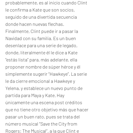
probablemente, es al inicio cuando Clint 
le confirma a Kate que son socios, 
seguido de una divertida secuencia 
donde hacen nuevas flechas. 
Finalmente, Clint puede ir a pasar la 
Navidad con su familia. Es un buen 
desenlace para una serie de legado, 
donde, literalmente él le dice a Kate 
“estás lista” para, más adelante, ella 
proponer nombre de súper héroe y él 
simplemente sugerir “Hawkeye”. La serie 
le da cierre emocional a Hawkeye y 
Yelena, y establece un nuevo punto de 
partida para Maya y Kate. Hay 
únicamente una escena post créditos 
que no tiene otro objetivo más que hacer 
pasar un buen rato, pues se trata del 
número musical “Save the City from 
Rogers: The Musical”, a la que Clint e 