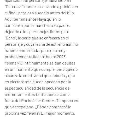
aparición del personaje había sido en 
“Daredevil” donde es  enviado a prisión en 
el final, pero eso sucedió antes del blip. 
Aquí termina ante Maya quién lo 
confronta por la muerte de su padre, 
dejando a los personajes listos para 
“Echo”, la serie que se enfocará en el 
personaje y cuya fecha de estreno aún no 
ha sido confirmada, pero que muy 
probablemente llegará hasta 2023. 
Yelena y Clint finalmente saldan deudas 
en un momento que cumple, pero que no 
alcanza la emotividad que debería y que 
en cierta forma queda opacado por la 
espectacularidad de la secuencia de 
enfrentamientos tanto dentro como 
fuera del Rockefeller Center. Tampoco es 
que decepcione. ¿Dónde aparecerá la 
próxima vez Yelena? El mejor momento, 