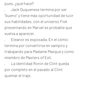
pues, ¿qué hace?
·        Jack Duquenese termina por ser 
“bueno” y tiene más oportunidad de lucir 
sus habilidades, con el universo Fisk 
presentando en Marvel es probable que 
vuelva a aparecer.
·        Eleanor es esposada. En el cómic 
termina por convertirse en vampiro y 
trabajando para Madame Masque y como 
miembro de Masters of Evil.  
·        La identidad Ronin de Clint queda 
por completo en el pasado al Clint 
quemar el traje. 