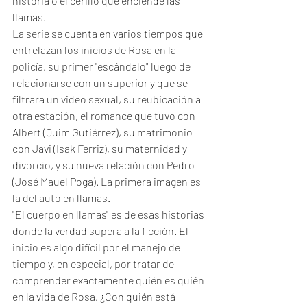
historia o el cerillo que enciende las 
llamas. 
La serie se cuenta en varios tiempos que 
entrelazan los inicios de Rosa en la 
policía, su primer "escándalo" luego de 
relacionarse con un superior y que se 
filtrara un video sexual, su reubicación a 
otra estación, el romance que tuvo con 
Albert (Quim Gutiérrez), su matrimonio 
con Javi (Isak Ferriz), su maternidad y 
divorcio, y su nueva relación con Pedro 
(José Mauel Poga). La primera imagen es 
la del auto en llamas. 
"El cuerpo en llamas" es de esas historias 
donde la verdad supera a la ficción. El 
inicio es algo difícil por el manejo de 
tiempo y, en especial, por tratar de 
comprender exactamente quién es quién 
en la vida de Rosa. ¿Con quién está 