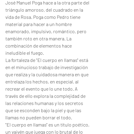
José Manuel Poga hace a la otra parte del 
triángulo amoroso, del cuadrado en la 
vida de Rosa. Poga como Pedro tiene 
material para hacer a un hombre 
enamorado, impulsivo, romántico, pero 
también roto en otra manera. La 
combinación de elementos hace 
ineludible el fuego. 
La fortaleza de "El cuerpo en llamas" está 
en el minucioso trabajo de investigación 
que realiza y la cuidadosa manera en que 
entrelaza los hechos, en especial, al 
recrear el evento que lo une todo. A 
través de ello explora la complejidad de 
las relaciones humanas y los secretos 
que se esconden bajo la piel y que las 
llamas no pueden borrar el todo. 
"El cuerpo en llamas" es un título poético, 
un vaivén que juega con lo brutal de lo 