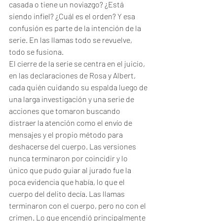
casada o tiene un noviazgo? ¿Está 
siendo infiel? ¿Cuál es el orden? Y esa 
confusión es parte de la intención de la 
serie. En las llamas todo se revuelve, 
todo se fusiona. 
El cierre de la serie se centra en el juicio, 
en las declaraciones de Rosa y Albert, 
cada quién cuidando su espalda luego de 
una larga investigación y una serie de 
acciones que tomaron buscando 
distraer la atención como el envío de 
mensajes y el propio método para 
deshacerse del cuerpo. Las versiones 
nunca terminaron por coincidir y lo 
único que pudo guiar al jurado fue la 
poca evidencia que había, lo que el 
cuerpo del delito decía. Las llamas 
terminaron con el cuerpo, pero no con el 
crimen. Lo que encendió principalmente 