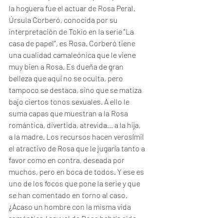
la hoguera fue el actuar de Rosa Peral. 
Úrsula Corberó, conocida por su 
interpretación de Tokio en la serie "La 
casa de papel", es Rosa. Corberó tiene 
una cualidad camaleónica que le viene 
muy bien a Rosa. Es dueña de gran 
belleza que aquí no se oculta, pero 
tampoco se destaca, sino que se matiza 
bajo ciertos tonos sexuales. A ello le 
suma capas que muestran a la Rosa 
romántica, divertida, atrevida... a la hija, 
a la madre. Los recursos hacen verosímil 
el atractivo de Rosa que le jugaría tanto a 
favor como en contra, deseada por 
muchos, pero en boca de todos. Y ese es 
uno de los focos que pone la serie y que 
se han comentado en torno al caso. 
¿Acaso un hombre con la misma vida 