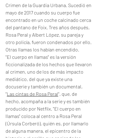
Crimen de la Guardia Urbana. Sucedió en 
mayo de 2017 cuando su cuerpo fue 
encontrado en un coche calcinado cerca 
del pantano de Foix. Tres años después, 
Rosa Peral y Albert López, su pareja y 
otro policía, fueron condenados por ello. 
Otras llamas los habían encendido. 
"El cuerpo en llamas" es la versión 
ficcionalizada de los hechos que llevaron 
al crimen, uno de los de más impacto 
mediático, del que ya existe una 
docuserie y también un documental, 
"
Las cintas de Rosa Peral
", que, de 
hecho, acompaña a la serie y es también 
producido por Netflix. "El cuerpo en 
llamas" coloca al centro a Rosa Peral 
(Úrsula Corberó), quién es, por llamarlo 
de alguna manera, el epicentro de la 