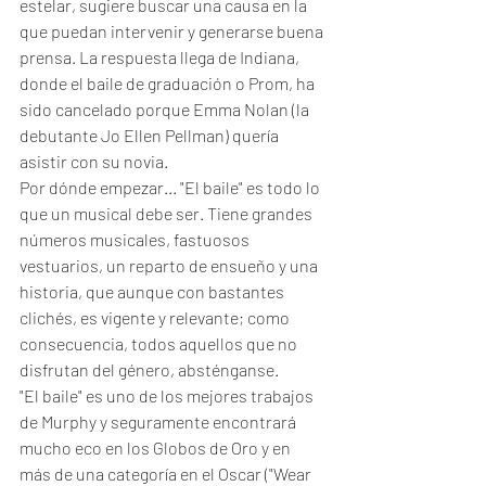
estelar, sugiere buscar una causa en la 
que puedan intervenir y generarse buena 
prensa. La respuesta llega de Indiana, 
donde el baile de graduación o Prom, ha 
sido cancelado porque Emma Nolan (la 
debutante Jo Ellen Pellman) quería 
asistir con su novia. 
Por dónde empezar... "El baile" es todo lo 
que un musical debe ser. Tiene grandes 
números musicales, fastuosos 
vestuarios, un reparto de ensueño y una 
historia, que aunque con bastantes 
clichés, es vigente y relevante; como 
consecuencia, todos aquellos que no 
disfrutan del género, absténganse. 
"El baile" es uno de los mejores trabajos 
de Murphy y seguramente encontrará 
mucho eco en los Globos de Oro y en 
más de una categoría en el Oscar ("Wear 