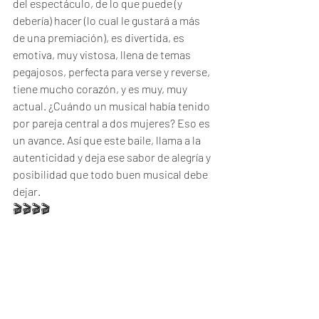
del espectáculo, de lo que puede (y 
debería) hacer (lo cual le gustará a más 
de una premiación), es divertida, es 
emotiva, muy vistosa, llena de temas 
pegajosos, perfecta para verse y reverse, 
tiene mucho corazón, y es muy, muy 
actual. ¿Cuándo un musical había tenido 
por pareja central a dos mujeres? Eso es 
un avance. Así que este baile, llama a la 
autenticidad y deja ese sabor de alegría y 
posibilidad que todo buen musical debe 
dejar. 
🎬🎬🎬🎬