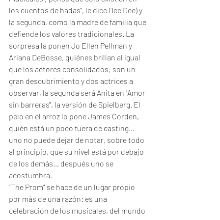
los cuentos de hadas", le dice Dee Dee) y 
la segunda, como la madre de familia que 
defiende los valores tradicionales. La 
sorpresa la ponen Jo Ellen Pellman y 
Ariana DeBosse, quiénes brillan al igual 
que los actores consolidados; son un 
gran descubrimiento y dos actrices a 
observar, la segunda será Anita en "Amor 
sin barreras", la versión de Spielberg. El 
pelo en el arroz lo pone James Corden, 
quién está un poco fuera de casting... 
uno no puede dejar de notar, sobre todo 
al principio, que su nivel está por debajo 
de los demás... después uno se 
acostumbra. 
"The Prom" se hace de un lugar propio 
por más de una razón: es una 
celebración de los musicales, del mundo 