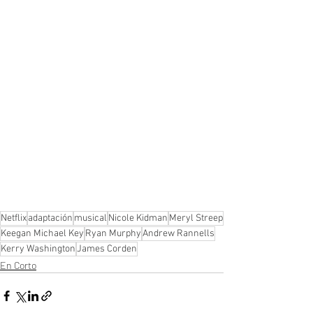
Netflix
adaptación
musical
Nicole Kidman
Meryl Streep
Keegan Michael Key
Ryan Murphy
Andrew Rannells
Kerry Washington
James Corden
En Corto