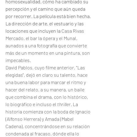
homosexualidad, cómo ha cambiado su 
percepción y el camino que aún queda 
por recorrer. La película está bien hecha. 
La dirección de arte, el vestuario y las 
locaciones que incluyen la 
Casa Rivas 
Mercado, el bar la ópera y el Munal, 
aunados a una fotografía que convierte 
más de un momento en una pintura, son 
impecables. 
David Pablos, cuyo filme anterior, "Las 
elegidas", dejó en claro su talento, hace 
una buena labor para marcar el ritmo y 
hacer del relato, a su manera, un baile 
que combina el drama, con lo histórico, 
lo biográfico e incluso el 
thriller
. La 
historia comienza con la boda de Ignacio 
(Alfonso Herrera) y Amada (Mabel 
Cadena), concentrándose en su relación 
condenada al fracaso, dónde ella lo 