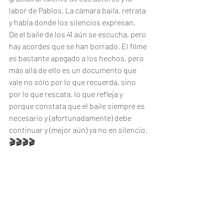
labor de Pablos. La cámara baila, retrata 
y habla donde los silencios expresan.
De el baile de los 41 aún se escucha, pero 
hay acordes que se han borrado. El filme 
es bastante apegado a los hechos, pero 
más allá de ello es un documento que 
vale no sólo por lo que recuerda, sino 
por lo que rescata, lo que refleja y 
porque constata que el baile siempre es 
necesario y (afortunadamente) debe 
continuar y (mejor aún) ya no en silencio. 
🎬🎬🎬🎬