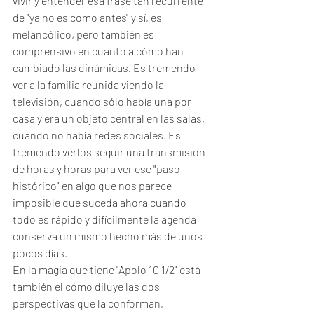
vivir y entender esa frase tan recurrente 
de "ya no es como antes" y sí, es 
melancólico, pero también es 
comprensivo en cuanto a cómo han 
cambiado las dinámicas. Es tremendo 
ver a la familia reunida viendo la 
televisión, cuando sólo había una por 
casa y era un objeto central en las salas, 
cuando no había redes sociales. Es 
tremendo verlos seguir una transmisión 
de horas y horas para ver ese "paso 
histórico" en algo que nos parece 
imposible que suceda ahora cuando 
todo es rápido y difícilmente la agenda 
conserva un mismo hecho más de unos 
pocos días. 
En la magia que tiene "Apolo 10 1/2" está 
también el cómo diluye las dos 
perspectivas que la conforman, 