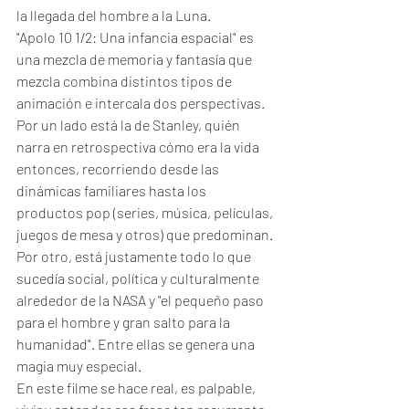
la llegada del hombre a la Luna. 
"Apolo 10 1/2: Una infancia espacial" es 
una mezcla de memoria y fantasía que 
mezcla combina distintos tipos de 
animación e intercala dos perspectivas. 
Por un lado está la de Stanley, quién 
narra en retrospectiva cómo era la vida 
entonces, recorriendo desde las 
dinámicas familiares hasta los 
productos pop (series, música, películas, 
juegos de mesa y otros) que predominan. 
Por otro, está justamente todo lo que 
sucedía social, política y culturalmente 
alrededor de la NASA y "el pequeño paso 
para el hombre y gran salto para la 
humanidad". Entre ellas se genera una 
magia muy especial. 
En este filme se hace real, es palpable, 