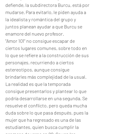
defiende, la subdirectora Burcu, está por 
mudarse. Para evitarlo, le piden ayuda a 
la idealista y romántica del grupo y 
juntos planean ayudar a que Burcu se 
enamore del nuevo profesor.
"Amor 101" no consigue escapar de 
ciertos lugares comunes, sobre todo en 
lo que se refiere a la construcción de sus 
personajes, recurriendo a ciertos 
estereotipos, aunque consigue 
brindarles más complejidad de la usual. 
La realidad es que la temporada 
consigue presentarlos y plantear lo que 
podría desarrollarse en una segunda. Se 
resuelve el conflicto, pero queda mucha 
duda sobre lo que pasa después, pues la 
mujer que ha regresado es una de las 
estudiantes, quien busca cumplir la 