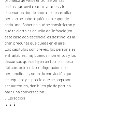
promesa de verse en 20. Se ven las 
cartas que envía para invitarlos y los 
escenarios donde ahora se desarrollan, 
pero no se sabe a quién corresponde 
cada uno. Saber en qué se convirtieron y 
qué ta cierto es aquello de "infancia (en 
este caso adolescencia) es destino" es la 
gran pregunta que queda en el aire. 
Los capítulos son breves, los personajes 
entrañables, hay buenos momentos y los 
discursos que se tejen en torno al peso 
del contexto en la configuración de la 
personalidad y sobre la convicción que 
se requiere y el precio que se paga por 
ser auténtico, dan buen pie de partida 
para una conversación. 
8 Episodios
📱📱📱