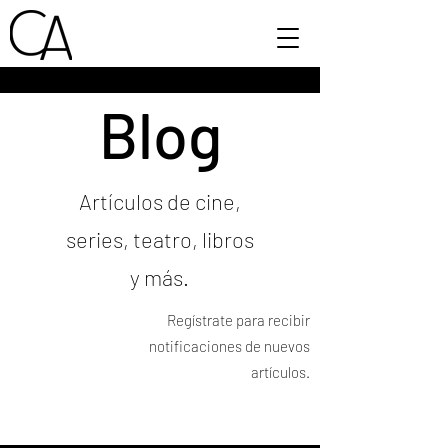
Blog
Artículos de cine,
series, teatro, libros
y más.
Regístrate para recibir
notificaciones de nuevos
artículos.