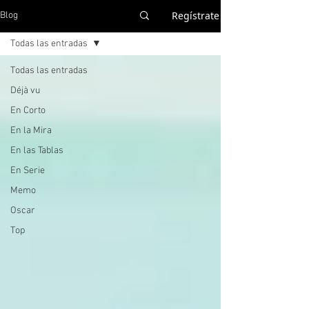
Regístrate
Blog
Todas las entradas
Todas las entradas
Déjà vu
En Corto
En la Mira
En las Tablas
En Serie
Memo
Oscar
Top