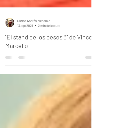
Carlos Andrés Mendiola
13 ago 2021
2 min de lectura
"El stand de los besos 3" de Vince
Marcello