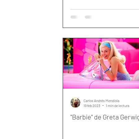
Carlos Andrés Mendiola
19 feb 2023
1 min de lectura
"Barbie" de Greta Gerwi