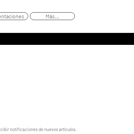
entaciones
Más...
cibir notificaciones de nuevos artículos.