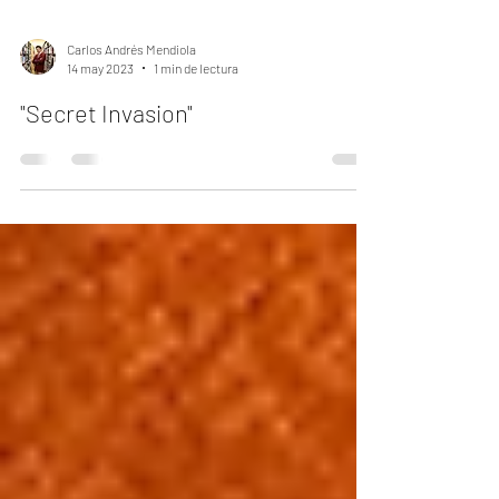
Carlos Andrés Mendiola
14 may 2023
1 min de lectura
"Secret Invasion"