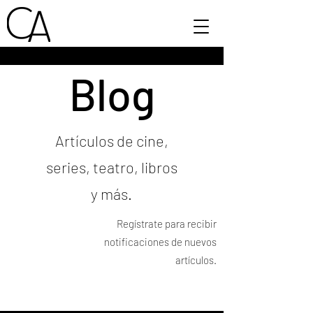
Blog
Artículos de cine,
series, teatro, libros
y más.
Regístrate para recibir
notificaciones de nuevos
artículos.