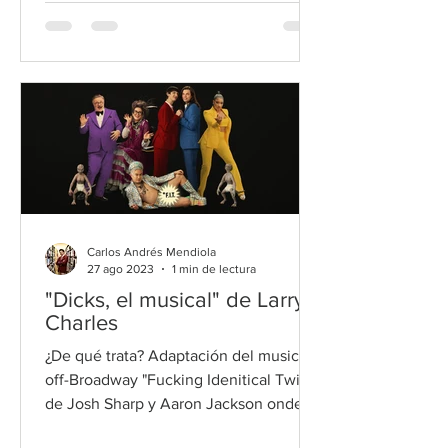
Carlos Andrés Mendiola
27 ago 2023
1 min de lectura
"Dicks, el musical" de Larry
Charles
¿De qué trata? Adaptación del musical
off-Broadway "Fucking Idenitical Twins"
de Josh Sharp y Aaron Jackson onde
dos adversarios de negocios