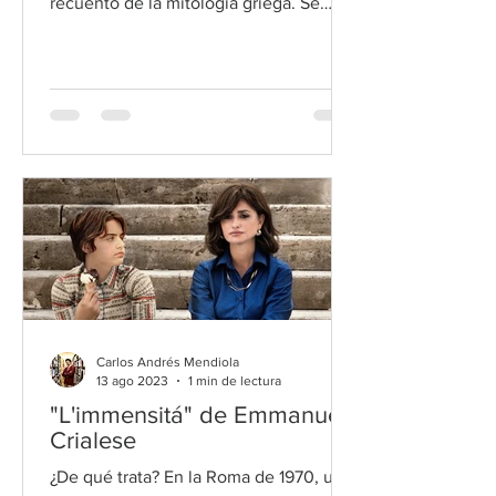
recuento de la mitología griega. Se
centra en Percy Jackson, un...
Carlos Andrés Mendiola
13 ago 2023
1 min de lectura
"L'immensitá" de Emmanuel
Crialese
¿De qué trata? En la Roma de 1970, una