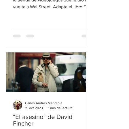
vuelta a WallStreet. Adapta el libro "The
Antisocial Network"
Carlos Andrés Mendiola
15 oct 2023
1 min de lectura
"El asesino" de David
Fincher