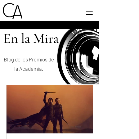
En la Mira
Blog de los Premios de
la Academia.