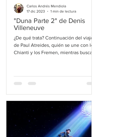
Carlos Andrés Mendiola
17 dic 2023
1 min de lectura
"Duna Parte 2" de Denis
Villeneuve
¿De qué trata? Continuación del viaje
de Paul Atreides, quién se une con los
Chianti y los Fremen, mientras busca
venganza contra los conspi