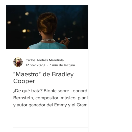
Carlos Andrés Mendiola
12 nov 2023
1 min de lectura
"Maestro" de Bradley
Cooper
¿De qué trata? Biopic sobre Leonard
Bernstein, compositor, músico, pianista
y autor ganador del Emmy y el Grammy,
entre sus trabajos más fam