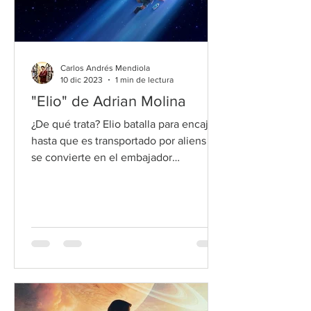
Carlos Andrés Mendiola
10 dic 2023
1 min de lectura
"Elio" de Adrian Molina
¿De qué trata? Elio batalla para encajar
hasta que es transportado por aliens y
se convierte en el embajador
intergaláctico de la Tierra. Mi