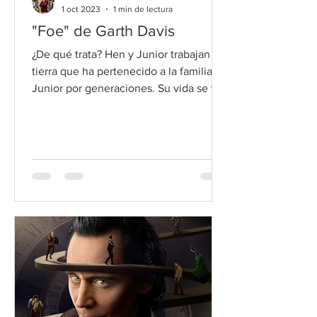
1 oct 2023
1 min de lectura
"Foe" de Garth Davis
¿De qué trata? Hen y Junior trabajan la
tierra que ha pertenecido a la familia de
Junior por generaciones. Su vida se ve
alterada cuando un