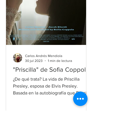
Carlos Andrés Mendiola
30 jul 2023
1 min de lectura
"Priscilla" de Sofia Coppola
¿De qué trata? La vida de Priscilla
Presley, esposa de Elvis Presley.
Basada en la autobiografía que Priscilla
escribió junto a Sandra Harm