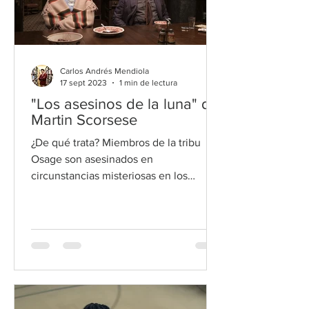
Carlos Andrés Mendiola
17 sept 2023
1 min de lectura
"Los asesinos de la luna" de
Martin Scorsese
¿De qué trata? Miembros de la tribu
Osage son asesinados en
circunstancias misteriosas en los
19020's, iniciando una investigación
que invol