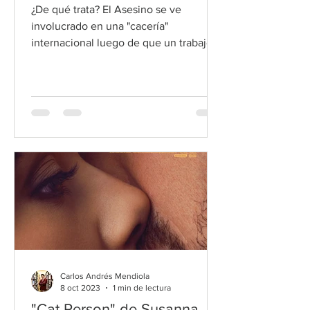
¿De qué trata? El Asesino se ve
involucrado en una "cacería"
internacional luego de que un trabajo
saliera mal. Adaptación de la novela
gráf
Carlos Andrés Mendiola
8 oct 2023
1 min de lectura
"Cat Person" de Susanna