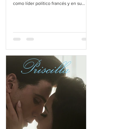
como líder político francés y en su
relación con su esposa Josefina.