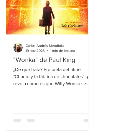
Carlos Andrés Mendiola
19 nov 2023
1 min de lectura
"Wonka" de Paul King
¿De qué trata? Precuela del filme
"Charlie y la fábrica de chocolates" que
revela cómo es que Willy Wonka se
convirtió en un famoso chocola