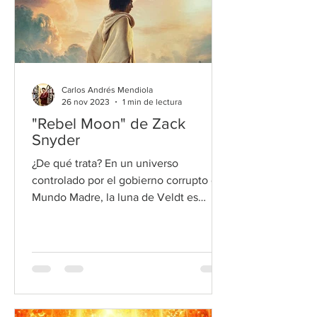
Carlos Andrés Mendiola
26 nov 2023
1 min de lectura
"Rebel Moon" de Zack
Snyder
¿De qué trata? En un universo
controlado por el gobierno corrupto del
Mundo Madre, la luna de Veldt es
amenazada por las fuerzas del Imperio