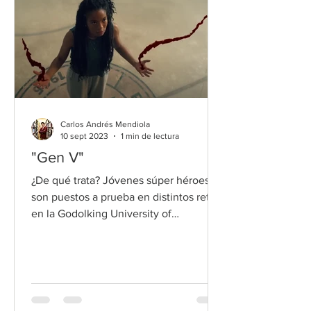
Carlos Andrés Mendiola
10 sept 2023
1 min de lectura
"Gen V"
¿De qué trata? Jóvenes súper héroes
son puestos a prueba en distintos retos
en la Godolking University of
Crimefighting dirigida por Vought