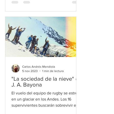
Carlos Andrés Mendiola
5 nov 2023
1 min de lectura
"La sociedad de la nieve" de
J. A. Bayona
El vuelo del equipo de rugby se estrella
en un glaciar en los Andes. Los 16
supervivientes buscarán sobrevivir en
uno de los lugares más com