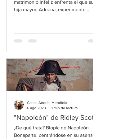
matrimonio infeliz enfrenta el que su
hija mayor, Adriana, experimente
disforia de género y se identi
Carlos Andrés Mendiola
6 ago 2023
1 min de lectura
"Napoleón" de Ridley Scott
¿De qué trata? Biopic de Napoleón
Bonaparte, centrándose en su asenso