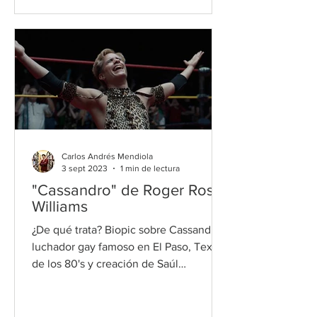
Carlos Andrés Mendiola
3 sept 2023
1 min de lectura
"Cassandro" de Roger Ross
Williams
¿De qué trata? Biopic sobre Cassandro,
luchador gay famoso en El Paso, Texas,
de los 80's y creación de Saúl
Armendárez.