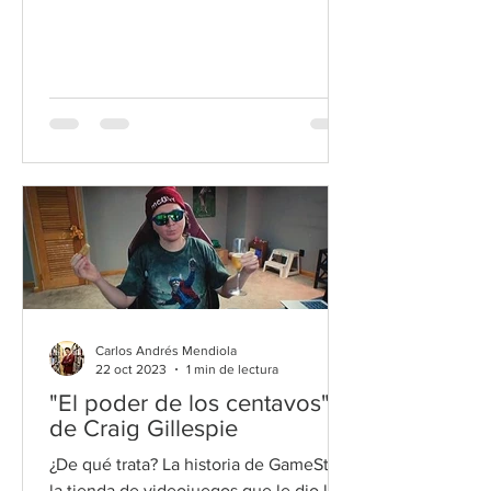
de 1963 en Washington.
Carlos Andrés Mendiola
22 oct 2023
1 min de lectura
"El poder de los centavos"
de Craig Gillespie
¿De qué trata? La historia de GameStop,
la tienda de videojuegos que le dio la