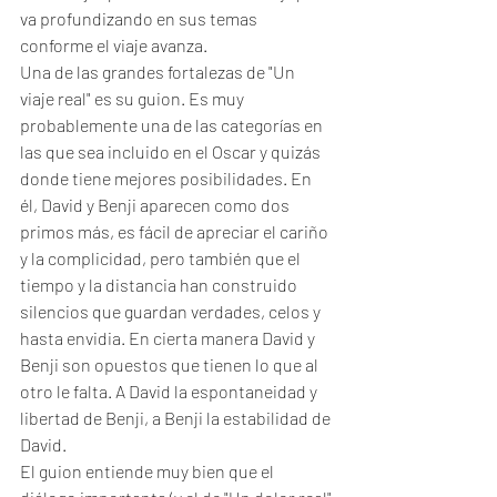
va profundizando en sus temas 
conforme el viaje avanza.
Una de las grandes fortalezas de "Un 
viaje real" es su guion. Es muy 
probablemente una de las categorías en 
las que sea incluido en el Oscar y quizás 
donde tiene mejores posibilidades. En 
él, David y Benji aparecen como dos 
primos más, es fácil de apreciar el cariño 
y la complicidad, pero también que el 
tiempo y la distancia han construido 
silencios que guardan verdades, celos y 
hasta envidia. En cierta manera David y 
Benji son opuestos que tienen lo que al 
otro le falta. A David la espontaneidad y 
libertad de Benji, a Benji la estabilidad de 
David.
El guion entiende muy bien que el 