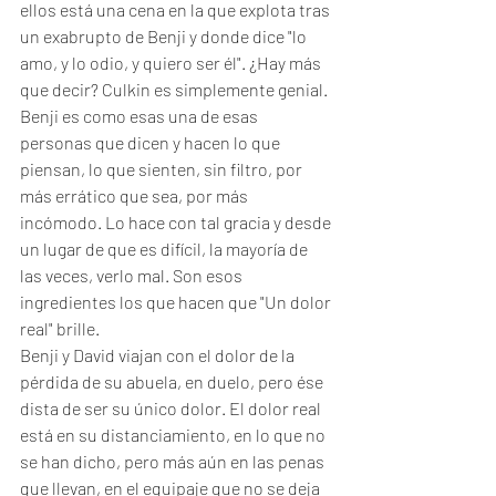
ellos está una cena en la que explota tras 
un exabrupto de Benji y donde dice "lo 
amo, y lo odio, y quiero ser él". ¿Hay más 
que decir? Culkin es simplemente genial. 
Benji es como esas una de esas 
personas que dicen y hacen lo que 
piensan, lo que sienten, sin filtro, por 
más errático que sea, por más 
incómodo. Lo hace con tal gracia y desde 
un lugar de que es difícil, la mayoría de 
las veces, verlo mal. Son esos 
ingredientes los que hacen que "Un dolor 
real" brille.
Benji y David viajan con el dolor de la 
pérdida de su abuela, en duelo, pero ése 
dista de ser su único dolor. El dolor real 
está en su distanciamiento, en lo que no 
se han dicho, pero más aún en las penas 
que llevan, en el equipaje que no se deja 