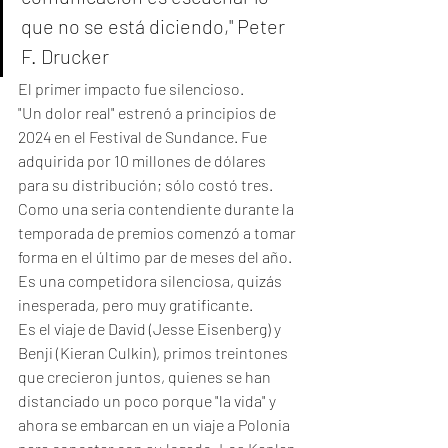
que no se está diciendo," Peter 
F. Drucker 
El primer impacto fue silencioso.
"Un dolor real" estrenó a principios de 
2024 en el Festival de Sundance. Fue 
adquirida por 10 millones de dólares 
para su distribución; sólo costó tres. 
Como una seria contendiente durante la 
temporada de premios comenzó a tomar 
forma en el último par de meses del año. 
Es una competidora silenciosa, quizás 
inesperada, pero muy gratificante.
Es el viaje de David (Jesse Eisenberg) y 
Benji (Kieran Culkin), primos treintones 
que crecieron juntos, quienes se han 
distanciado un poco porque "la vida" y 
ahora se embarcan en un viaje a Polonia 