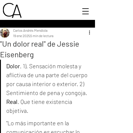
Carlos Andrés Mendiola
19 ene 2025
5 min de lectura
"Un dolor real" de Jessie
Eisenberg
Dolor
. 1). Sensación molesta y 
aflictiva de una parte del cuerpo 
por causa interior o exterior. 2) 
Sentimiento de pena y congoja. 
Real
. Que tiene existencia 
objetiva.
"Lo más importante en la 
comunicación es escuchar lo 