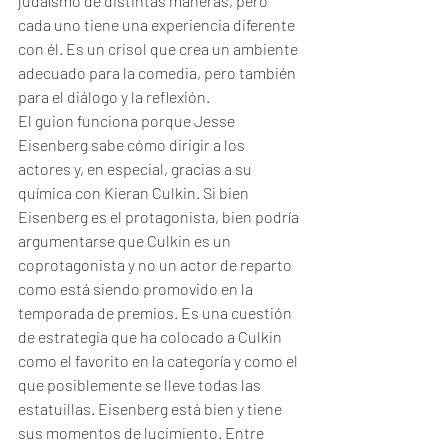
judaísmo de distintas maneras, pero 
cada uno tiene una experiencia diferente 
con él. Es un crisol que crea un ambiente 
adecuado para la comedia, pero también 
para el diálogo y la reflexión.
El guion funciona porque Jesse 
Eisenberg sabe cómo dirigir a los 
actores y, en especial, gracias a su 
química con Kieran Culkin. Si bien 
Eisenberg es el protagonista, bien podría 
argumentarse que Culkin es un 
coprotagonista y no un actor de reparto 
como está siendo promovido en la 
temporada de premios. Es una cuestión 
de estrategia que ha colocado a Culkin 
como el favorito en la categoría y como el 
que posiblemente se lleve todas las 
estatuillas. Eisenberg está bien y tiene 
sus momentos de lucimiento. Entre 