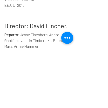
EE.UU. 2010
Director
: David Fincher.
Reparto
: Jesse Eisenberg, Andre 
Gardfield, Justin Timberlake, Rooney 
Mara, Armie Hammer.
Déjà vu
Entradas recientes
Ver todo