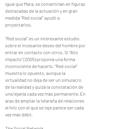
igual que Mara, se convertirían en figuras 
destacadas de la actuación y en gran 
medida “Red social” ayudó a 
proyectarlos. 
“Red social” es un interesante estudio 
sobre el incesante deseo del hombre por 
entrar en contacto con otros. Si “Alto 
impacto” (2005) proponía una forma 
inconsciente de hacerlo, “Red social” 
muestra lo opuesto, aunque la 
virtualidad no deja de ser un simulacro 
de la realidad y quizá la constatación de 
una lejanía cada vez más permanente. En 
aras de ampliar la telaraña de relaciones 
el hilo con el que se teje parece ser cada 
vez más débil. 
The Social Network