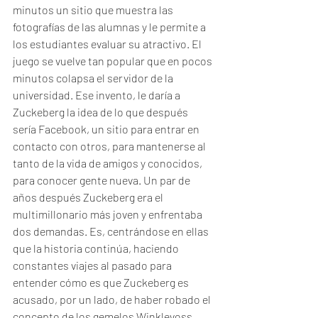
minutos un sitio que muestra las 
fotografías de las alumnas y le permite a 
los estudiantes evaluar su atractivo. El 
juego se vuelve tan popular que en pocos 
minutos colapsa el servidor de la 
universidad. Ese invento, le daría a 
Zuckeberg la idea de lo que después 
sería Facebook, un sitio para entrar en 
contacto con otros, para mantenerse al 
tanto de la vida de amigos y conocidos, 
para conocer gente nueva. Un par de 
años después Zuckeberg era el 
multimillonario más joven y enfrentaba 
dos demandas. Es, centrándose en ellas 
que la historia continúa, haciendo 
constantes viajes al pasado para 
entender cómo es que Zuckeberg es 
acusado, por un lado, de haber robado el 
concepto de los gemelos Winklevoss 