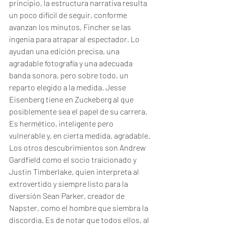
principio, la estructura narrativa resulta 
un poco difícil de seguir, conforme 
avanzan los minutos, Fincher se las 
ingenia para atrapar al espectador. Lo 
ayudan una edición precisa, una 
agradable fotografía y una adecuada 
banda sonora, pero sobre todo, un 
reparto elegido a la medida. Jesse 
Eisenberg tiene en Zuckeberg al que 
posiblemente sea el papel de su carrera. 
Es hermético, inteligente pero 
vulnerable y, en cierta medida, agradable. 
Los otros descubrimientos son Andrew 
Gardfield como el socio traicionado y 
Justin Timberlake, quien interpreta al 
extrovertido y siempre listo para la 
diversión Sean Parker, creador de 
Napster, como el hombre que siembra la 
discordia. Es de notar que todos ellos, al 