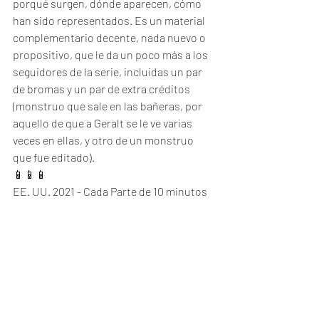
porqué surgen, dónde aparecen, cómo 
han sido representados. Es un material 
complementario decente, nada nuevo o 
propositivo, que le da un poco más a los 
seguidores de la serie, incluidas un par 
de bromas y un par de extra créditos 
(monstruo que sale en las bañeras, por 
aquello de que a Geralt se le ve varias 
veces en ellas, y otro de un monstruo 
que fue editado). 
📱📱📱
EE. UU. 2021 - Cada Parte de 10 minutos