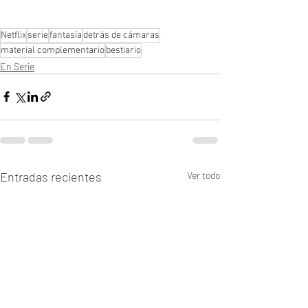
Netflix
serie
fantasía
detrás de cámaras
material complementario
bestiario
En Serie
Entradas recientes
Ver todo