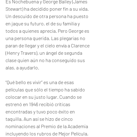
Es Nochebuena y George Bailey (James 
Stewart) ha decidido poner fin a su vida. 
Un descuido de otra persona ha puesto 
en jaque su futuro, el de su familia y 
todos a quienes aprecia. Pero George es 
una persona querida. Las plegarias no 
paran de llegar y el cielo envía a Clarence 
(Henry Travers), un ángel de segunda 
clase quien aún no ha conseguido sus 
alas, a ayudarlo. 
“Qué bello es vivir” es una de esas 
películas que sólo el tiempo ha sabido 
colocar en su justo lugar. Cuando se 
estrenó en 1946 recibió críticas 
encontradas y tuvo poco éxito en 
taquilla. Aun así se hizo de cinco 
nominaciones al Premio de la Academia 
incluyendo los rubros de Mejor Película, 