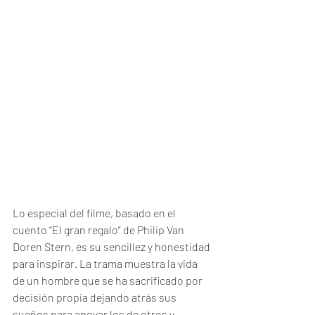
Lo especial del filme, basado en el 
cuento “El gran regalo” de Philip Van 
Doren Stern, es su sencillez y honestidad 
para inspirar. La trama muestra la vida 
de un hombre que se ha sacrificado por 
decisión propia dejando atrás sus 
sueños para apoyar los de otros y 