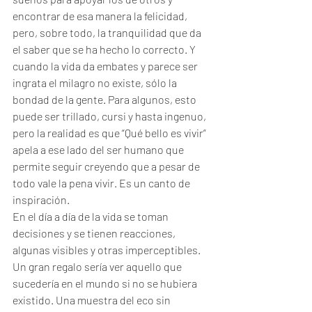
encontrar de esa manera la felicidad, 
pero, sobre todo, la tranquilidad que da 
el saber que se ha hecho lo correcto. Y 
cuando la vida da embates y parece ser 
ingrata el milagro no existe, sólo la 
bondad de la gente. Para algunos, esto 
puede ser trillado, cursi y hasta ingenuo, 
pero la realidad es que “Qué bello es vivir” 
apela a ese lado del ser humano que 
permite seguir creyendo que a pesar de 
todo vale la pena vivir. Es un canto de 
inspiración.
En el día a día de la vida se toman 
decisiones y se tienen reacciones, 
algunas visibles y otras imperceptibles. 
Un gran regalo sería ver aquello que 
sucedería en el mundo si no se hubiera 
existido. Una muestra del eco sin 