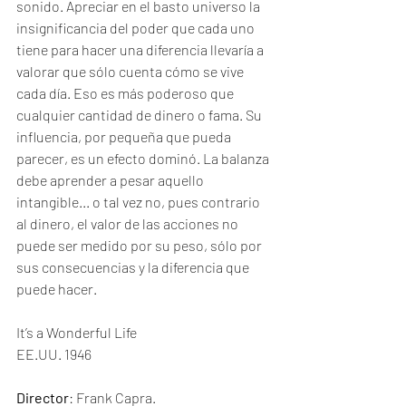
sonido. Apreciar en el basto universo la 
insignificancia del poder que cada uno 
tiene para hacer una diferencia llevaría a 
valorar que sólo cuenta cómo se vive 
cada día. Eso es más poderoso que 
cualquier cantidad de dinero o fama. Su 
influencia, por pequeña que pueda 
parecer, es un efecto dominó. La balanza 
debe aprender a pesar aquello 
intangible... o tal vez no, pues contrario 
al dinero, el valor de las acciones no 
puede ser medido por su peso, sólo por 
sus consecuencias y la diferencia que 
puede hacer.
It’s a Wonderful Life
EE.UU. 1946
Director
: Frank Capra.