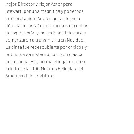
Mejor Director y Mejor Actor para 
Stewart, por una magnífica y poderosa 
interpretación. Años más tarde en la 
década de los 70 expiraron sus derechos 
de explotación y las cadenas televisivas 
comenzaron a transmitirla en Navidad. 
La cinta fue redescubierta por críticos y 
público, y se instauró como un clásico 
de la época. Hoy ocupa el lugar once en 
la lista de las 100 Mejores Películas del 
American Film Institute. 