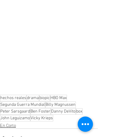
hechos reales
drama
biopic
HBO Max
Segunda Guerra Mundial
Billy Magnussen
Peter Sarsgaard
Ben Foster
Danny DeVito
box
John Leguizamo
Vicky Krieps
En Corto