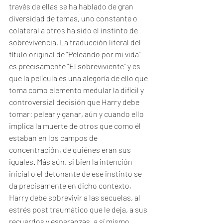
través de ellas se ha hablado de gran 
diversidad de temas, uno constante o 
colateral a otros ha sido el instinto de 
sobrevivencia. La traducción literal del 
título original de "Peleando por mi vida" 
es precisamente "El sobreviviente" y es 
que la película es una alegoría de ello que 
toma como elemento medular la difícil y 
controversial decisión que Harry debe 
tomar: pelear y ganar, aún y cuando ello 
implica la muerte de otros que como él 
estaban en los campos de 
concentración, de quiénes eran sus 
iguales. Más aún, si bien la intención 
inicial o el detonante de ese instinto se 
da precisamente en dicho contexto, 
Harry debe sobrevivir a las secuelas, al 
estrés post traumático que le deja, a sus 
recuerdos y esperanzas, a sí mismo. 