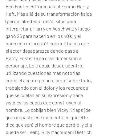
Ben Foster está inigualable como Harry 
Haft. Más allá de su transformación física 
(perdió alrededor de 30 kilos para 
interpretar a Harry en Auschwitz y luego 
ganó 25 para hacerlo en los 40's) y el 
buen uso de prostéticos que hacen que 
el actor desaparezca dando paso a 
Harry, Foster le da gran dimensión al 
personaje. Lo trabaja desde adentro, 
utilizando cuestiones más notorias 
como el acento polaco, pero, sobre todo, 
trabajando con el dolor y los recuerdos 
que se cuelan en su expresión y hace 
visibles las capas que construyen al 
hombre. Lo cobijan bien Vicky Krieps (de 
gran impacto ese momento en que él le 
dice que será el hombre que perdió, y ella 
puede ser Leah), Billy Magnusen (Dietrich 