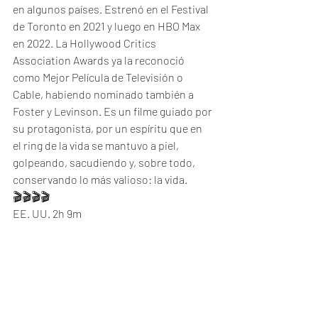
en algunos países. Estrenó en el Festival 
de Toronto en 2021 y luego en HBO Max 
en 2022. La Hollywood Critics 
Association Awards ya la reconoció 
como Mejor Película de Televisión o 
Cable, habiendo nominado también a 
Foster y Levinson. Es un filme guiado por 
su protagonista, por un espíritu que en 
el ring de la vida se mantuvo a piel, 
golpeando, sacudiendo y, sobre todo, 
conservando lo más valioso: la vida. 
🎬🎬🎬🎬
EE. UU. 2h 9m