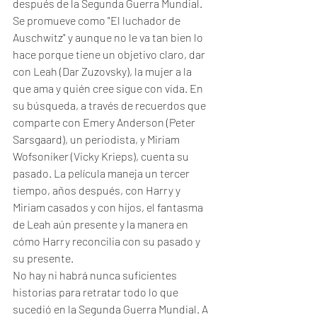
después de la Segunda Guerra Mundial. 
Se promueve como "El luchador de 
Auschwitz" y aunque no le va tan bien lo 
hace porque tiene un objetivo claro, dar 
con Leah (Dar Zuzovsky), la mujer a la 
que ama y quién cree sigue con vida. En 
su búsqueda, a través de recuerdos que 
comparte con Emery Anderson (Peter 
Sarsgaard), un periodista, y Miriam 
Wofsoniker (Vicky Krieps), cuenta su 
pasado. La película maneja un tercer 
tiempo, años después, con Harry y 
Miriam casados y con hijos, el fantasma 
de Leah aún presente y la manera en 
cómo Harry reconcilia con su pasado y 
su presente. 
No hay ni habrá nunca suficientes 
historias para retratar todo lo que 
sucedió en la Segunda Guerra Mundial. A 