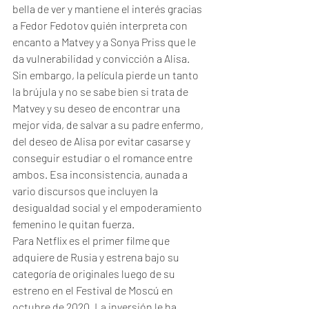
bella de ver y mantiene el interés gracias 
a Fedor Fedotov quién interpreta con 
encanto a Matvey y a Sonya Priss que le 
da vulnerabilidad y convicción a Alisa. 
Sin embargo, la película pierde un tanto 
la brújula y no se sabe bien si trata de 
Matvey y su deseo de encontrar una 
mejor vida, de salvar a su padre enfermo, 
del deseo de Alisa por evitar casarse y 
conseguir estudiar o el romance entre 
ambos. Esa inconsistencia, aunada a 
vario discursos que incluyen la 
desigualdad social y el empoderamiento 
femenino le quitan fuerza.
Para Netflix es el primer filme que 
adquiere de Rusia y estrena bajo su 
categoría de originales luego de su 
estreno en el Festival de Moscú en 
octubre de 2020. La inversión le ha 