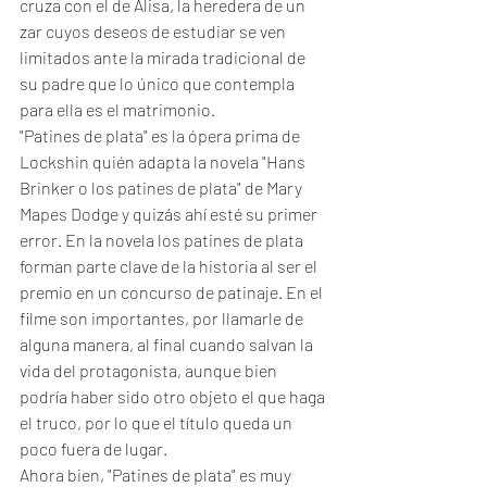
cruza con el de Alisa, la heredera de un 
zar cuyos deseos de estudiar se ven 
limitados ante la mirada tradicional de 
su padre que lo único que contempla 
para ella es el matrimonio.
"Patines de plata" es la ópera prima de 
Lockshin quién adapta la novela "Hans 
Brinker o los patines de plata" de Mary 
Mapes Dodge y quizás ahí esté su primer 
error. En la novela los patines de plata 
forman parte clave de la historia al ser el 
premio en un concurso de patinaje. En el 
filme son importantes, por llamarle de 
alguna manera, al final cuando salvan la 
vida del protagonista, aunque bien 
podría haber sido otro objeto el que haga 
el truco, por lo que el título queda un 
poco fuera de lugar. 
Ahora bien, "Patines de plata" es muy 