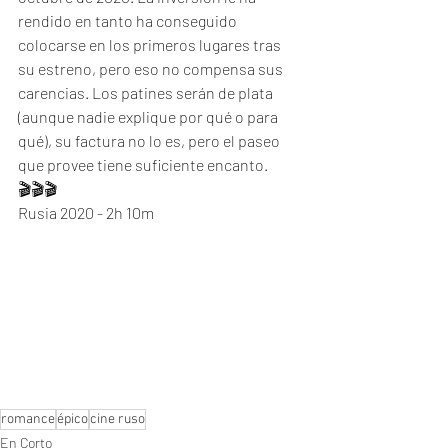
rendido en tanto ha conseguido 
colocarse en los primeros lugares tras 
su estreno, pero eso no compensa sus 
carencias. Los patines serán de plata 
(aunque nadie explique por qué o para 
qué), su factura no lo es, pero el paseo 
que provee tiene suficiente encanto. 
🎬🎬🎬
Rusia 2020 - 2h 10m
romance
épico
cine ruso
En Corto