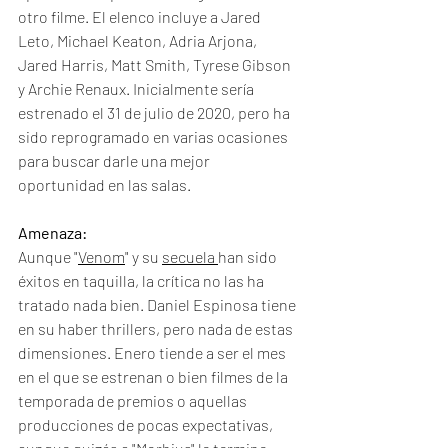
otro filme. El elenco incluye a Jared 
Leto, Michael Keaton, Adria Arjona, 
Jared Harris, Matt Smith, Tyrese Gibson 
y Archie Renaux. Inicialmente sería 
estrenado el 31 de julio de 2020, pero ha 
sido reprogramado en varias ocasiones 
para buscar darle una mejor 
oportunidad en las salas. 
Amenaza:
Aunque "
Venom
" y su 
secuela 
han sido 
éxitos en taquilla, la crítica no las ha 
tratado nada bien. Daniel Espinosa tiene 
en su haber thrillers, pero nada de estas 
dimensiones. Enero tiende a ser el mes 
en el que se estrenan o bien filmes de la 
temporada de premios o aquellas 
producciones de pocas expectativas, 