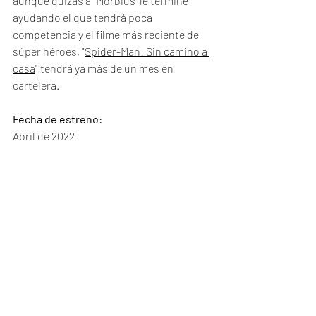
aunque quizás a "Morbius" le termine 
ayudando el que tendrá poca 
competencia y el filme más reciente de 
súper héroes, "
Spider-Man: Sin camino a 
casa
" tendrá ya más de un mes en 
cartelera. 
Fecha de estreno:
Abril de 2022