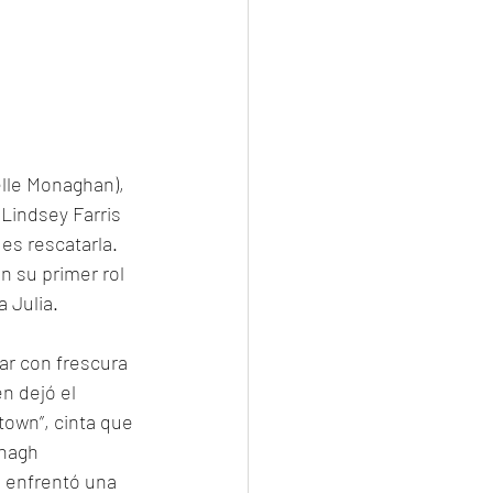
lle Monaghan), 
Lindsey Farris 
es rescatarla. 
 su primer rol 
 Julia. 
ar con frescura 
n dejó el 
own”, cinta que 
nagh 
n enfrentó una 