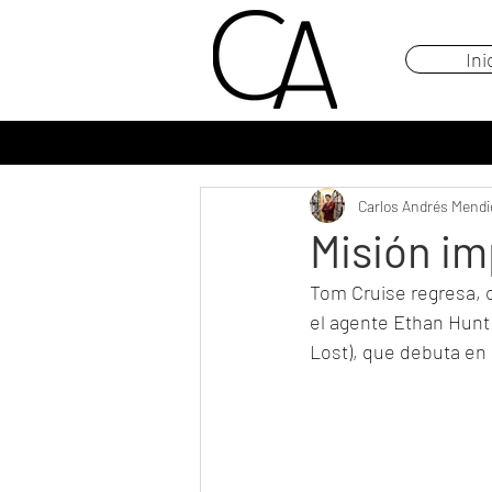
Ini
Carlos Andrés Mendi
Misión im
Tom Cruise regresa, 
el agente Ethan Hunt 
Lost), que debuta en 