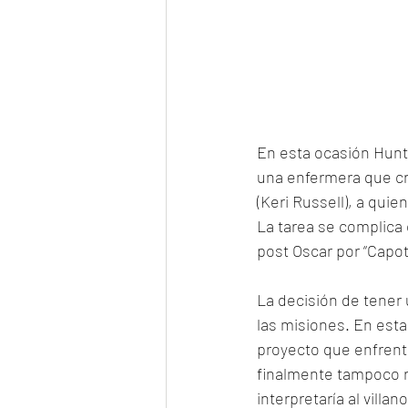
En esta ocasión Hunt 
una enfermera que cre
(Keri Russell), a qui
La tarea se complica 
post Oscar por “Capote
La decisión de tener 
las misiones. En esta
proyecto que enfrent
finalmente tampoco r
interpretaría al villa