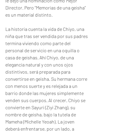
le dejó una nominación como Mejor 
Director. Pero “Memorias de una geisha” 
es un material distinto.
La historia cuenta la vida de Chiyo, una 
niña que tras ser vendida por sus padres 
termina viviendo como parte del 
personal de servicio en una oquilla o 
casa de geishas. Ahí Chiyo, de una 
elegancia natural y con unos ojos 
distintivos, será preparada para 
convertirse en geisha. Su hermana corre 
con menos suerte y es relejada a un 
barrio donde las mujeres simplemente 
venden sus cuerpos. Al crecer, Chiyo se 
convierte en Sayuri (Ziyi Zhang), su 
nombre de geisha, bajo la tutela de 
Mameha (Michelle Yeoah). La joven 
deberá enfrentarse, por un lado, a 