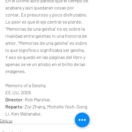
En el último acto parece que el tiempo se 
acabara y aún quedaran cosas por 
contar. Es presuroso y poco disfrutable. 
Lo peor es que el eje central se pierde. 
“Memorias de una geisha” no es sobre la 
rivalidad entre geishas ni una historia de 
amor. “Memorias de una geisha” es sobre 
lo que significa o significaba ser geisha. 
Y eso se quedó en las páginas del libro y 
apenas se ve un atisbo en el brillo de las 
imágenes.
Memoirs of a Geisha
EE.UU. 2005
Director
: Rob Marshal.
Reparto
: Ziyi Zhang, Michelle Yeoh, Gong 
Li, Ken Watanabe.
Déjà vu