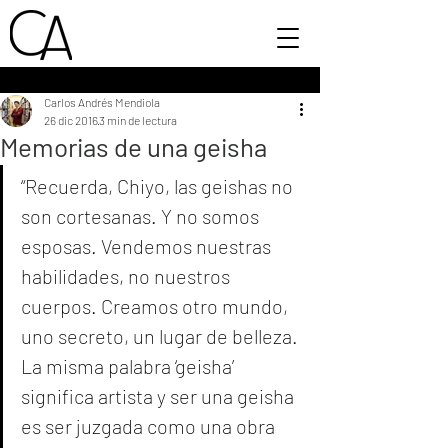
Carlos Andrés Mendiola
26 dic 2016
3 min de lectura
Memorias de una geisha
“Recuerda, Chiyo, las geishas no 
son cortesanas. Y no somos 
esposas. Vendemos nuestras 
habilidades, no nuestros 
cuerpos. Creamos otro mundo, 
uno secreto, un lugar de belleza. 
La misma palabra ‘geisha’ 
significa artista y ser una geisha 
es ser juzgada como una obra 