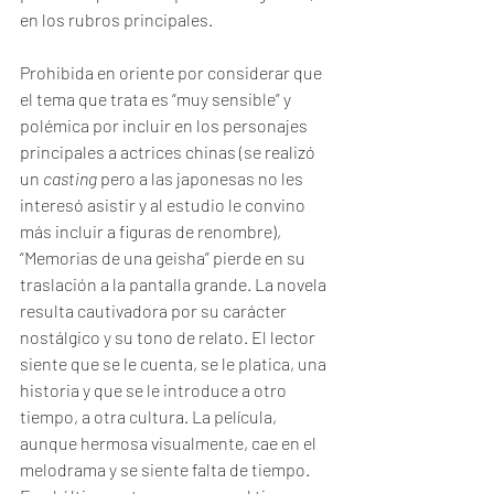
en los rubros principales.
Prohibida en oriente por considerar que 
el tema que trata es “muy sensible” y 
polémica por incluir en los personajes 
principales a actrices chinas (se realizó 
un 
casting
 pero a las japonesas no les 
interesó asistir y al estudio le convino 
más incluir a figuras de renombre), 
“Memorias de una geisha” pierde en su 
traslación a la pantalla grande. La novela 
resulta cautivadora por su carácter 
nostálgico y su tono de relato. El lector 
siente que se le cuenta, se le platica, una 
historia y que se le introduce a otro 
tiempo, a otra cultura. La película, 
aunque hermosa visualmente, cae en el 
melodrama y se siente falta de tiempo. 