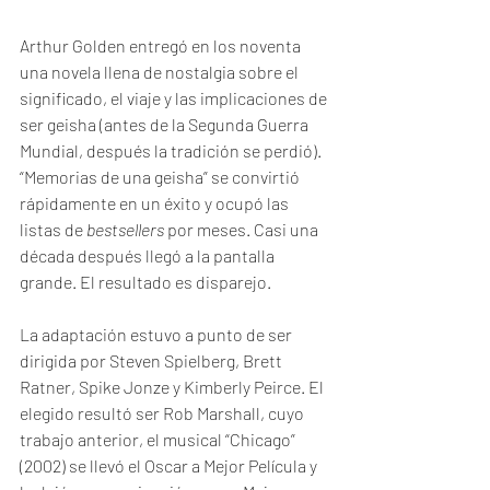
Arthur Golden entregó en los noventa 
una novela llena de nostalgia sobre el 
significado, el viaje y las implicaciones de 
ser geisha (antes de la Segunda Guerra 
Mundial, después la tradición se perdió). 
“Memorias de una geisha” se convirtió 
rápidamente en un éxito y ocupó las 
listas de 
bestsellers
 por meses. Casi una 
década después llegó a la pantalla 
grande. El resultado es disparejo.
La adaptación estuvo a punto de ser 
dirigida por Steven Spielberg, Brett 
Ratner, Spike Jonze y Kimberly Peirce. El 
elegido resultó ser Rob Marshall, cuyo 
trabajo anterior, el musical “Chicago” 
(2002) se llevó el Oscar a Mejor Película y 