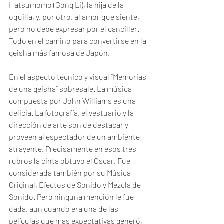
Hatsumomo (Gong Li), la hija de la 
oquilla, y, por otro, al amor que siente, 
pero no debe expresar por el canciller. 
Todo en el camino para convertirse en la 
geisha más famosa de Japón.
En el aspecto técnico y visual “Memorias 
de una geisha” sobresale. La música 
compuesta por John Williams es una 
delicia. La fotografía, el vestuario y la 
dirección de arte son de destacar y 
proveen al espectador de un ambiente 
atrayente. Precisamente en esos tres 
rubros la cinta obtuvo el Oscar. Fue 
considerada también por su Música 
Original, Efectos de Sonido y Mezcla de 
Sonido. Pero ninguna mención le fue 
dada, aun cuando era una de las 
películas que más expectativas generó, 