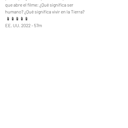
que abre el filme: ¿Qué significa ser 
humano? ¿Qué significa vivir en la Tierra?
 📱📱📱📱📱
EE. UU. 2022 - 57m