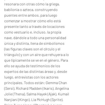
resonara con otras cómo la griega, 
babilonia o azteca, construyendo 
puentes entre ambos, para luego 
comenzar a mostrar cómo ello está 
presente tanto a través de locaciones 
como vestuario e, incluso, la propia 
nave, dándole a todo una personalidad 
única y distinta, llena de simbolismos 
(las figuras claves son el círculo y el 
triángulo) y con un aire que rehuyera a lo 
que típicamente se ve en el género. Para 
ello se ayuda de testimonios de los 
expertos de las distintas áreas y, desde 
luego, entrevistas con los actores 
principales. Todos están: Gemma Chan 
(Sersi), Richard Madden (Ikaris), Angelina 
Jolie (Thena), Salma Hayek (Ajak), Kumail 
Nanjiani (Kingo), Lia McHugh (Sprite), 