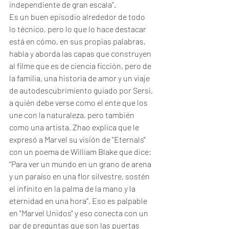
independiente de gran escala". 
Es un buen episodio alrededor de todo 
lo técnico, pero lo que lo hace destacar 
está en cómo, en sus propias palabras, 
habla y aborda las capas que construyen 
al filme que es de ciencia ficción, pero de 
la familia, una historia de amor y un viaje 
de autodescubrimiento guiado por Sersi, 
a quién debe verse como el ente que los 
une con la naturaleza, pero también 
como una artista. Zhao explica que le 
expresó a Marvel su visión de "Eternals" 
con un poema de William Blake que dice: 
“Para ver un mundo en un grano de arena 
y un paraíso en una flor silvestre, sostén 
el infinito en la palma de la mano y la 
eternidad en una hora”. Eso es palpable 
en "Marvel Unidos" y eso conecta con un 
par de preguntas que son las puertas 