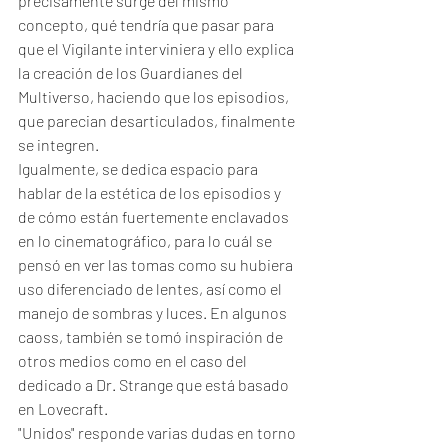
precisamente surge del mismo 
concepto, qué tendría que pasar para 
que el Vigilante interviniera y ello explica 
la creación de los Guardianes del 
Multiverso, haciendo que los episodios, 
que parecian desarticulados, finalmente 
se integren.  
Igualmente, se dedica espacio para 
hablar de la estética de los episodios y 
de cómo están fuertemente enclavados 
en lo cinematográfico, para lo cuál se 
pensó en ver las tomas como su hubiera 
uso diferenciado de lentes, así como el 
manejo de sombras y luces. En algunos 
caoss, también se tomó inspiración de 
otros medios como en el caso del 
dedicado a Dr. Strange que está basado 
en Lovecraft. 
"Unidos" responde varias dudas en torno 