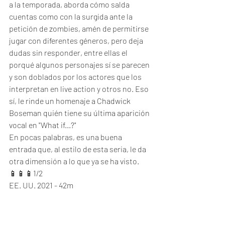
a la temporada, aborda cómo salda 
cuentas como con la surgida ante la 
petición de zombies, amén de permitirse 
jugar con diferentes géneros, pero deja 
dudas sin responder, entre ellas el 
porqué algunos personajes sí se parecen 
y son doblados por los actores que los 
interpretan en live action y otros no. Eso 
sí, le rinde un homenaje a Chadwick 
Boseman quién tiene su última aparición 
vocal en "What if...?"
En pocas palabras, es una buena 
entrada que, al estilo de esta seria, le da 
otra dimensión a lo que ya se ha visto. 
📱📱📱1/2
EE. UU. 2021 - 42m