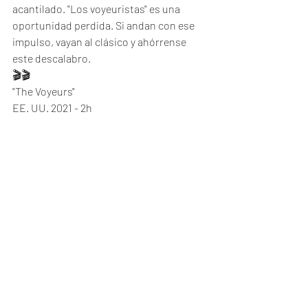
acantilado. "Los voyeuristas" es una 
oportunidad perdida. Si andan con ese 
impulso, vayan al clásico y ahórrense 
este descalabro.  
🎬🎬
"The Voyeurs"
EE. UU. 2021 - 2h