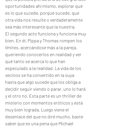
oportunidades ahí mismo, explorar qué 
es lo que sucede, porqué sucede, que 
otra vida nos resulte o verdaderamente 
sea más interesante que la nuestra. 
El segundo acto funciona y funciona muy 
bien. En él, Pippa y Thomas rompen los 
límites, acercándose más a la pareja, 
queriendo conocerlos en realidad y ver 
qué tanto se acerca lo que han 
especulado a la realidad. La vida de los 
vecinos se ha convertido en la suya 
hasta que algo sucede que los obliga a 
decidir seguir viendo o parar, uno lo hará 
y el otro no. Esta parte es un thriller de 
misterio con momentos eróticos y está 
muy bien lograda. Luego viene el 
desenlace del que no diré mucho, baste 
saber que es una pena que Michael 