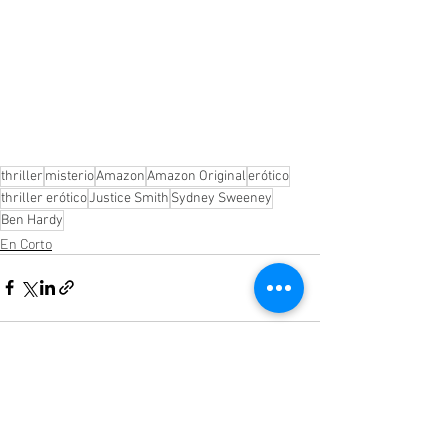
thriller
misterio
Amazon
Amazon Original
erótico
thriller erótico
Justice Smith
Sydney Sweeney
Ben Hardy
En Corto
Entradas recientes
Ver todo