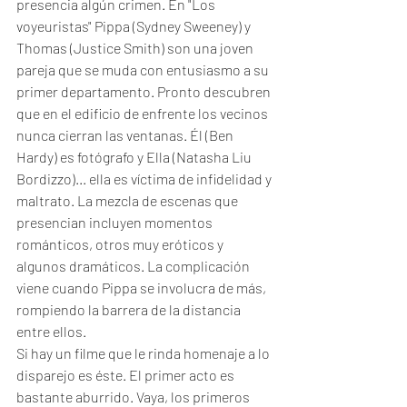
presencia algún crimen. En "Los 
voyeuristas" Pippa (Sydney Sweeney) y 
Thomas (Justice Smith) son una joven 
pareja que se muda con entusiasmo a su 
primer departamento. Pronto descubren 
que en el edificio de enfrente los vecinos 
nunca cierran las ventanas. Él (Ben 
Hardy) es fotógrafo y Ella (Natasha Liu 
Bordizzo)... ella es víctima de infidelidad y 
maltrato. La mezcla de escenas que 
presencian incluyen momentos 
románticos, otros muy eróticos y 
algunos dramáticos. La complicación 
viene cuando Pippa se involucra de más, 
rompiendo la barrera de la distancia 
entre ellos. 
Si hay un filme que le rinda homenaje a lo 
disparejo es éste. El primer acto es 
bastante aburrido. Vaya, los primeros 