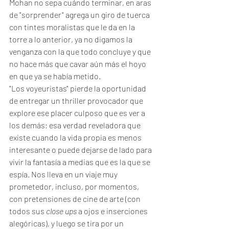
Mohan no sepa cuándo terminar, en aras 
de "sorprender" agrega un giro de tuerca 
con tintes moralistas que le da en la 
torre a lo anterior, ya no digamos la 
venganza con la que todo concluye y que 
no hace más que cavar aún más el hoyo 
en que ya se había metido.  
"Los voyeuristas" pierde la oportunidad 
de entregar un thriller provocador que 
explore ese placer culposo que es ver a 
los demás; esa verdad reveladora que 
existe cuando la vida propia es menos 
interesante o puede dejarse de lado para 
vivir la fantasía a medias que es la que se 
espía. Nos lleva en un viaje muy 
prometedor, incluso, por momentos, 
con pretensiones de cine de arte (con 
todos sus 
close ups
 a ojos e inserciones 
alegóricas), y luego se tira por un 