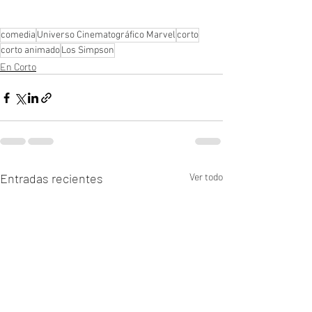
comedia
Universo Cinematográfico Marvel
corto
corto animado
Los Simpson
En Corto
Entradas recientes
Ver todo