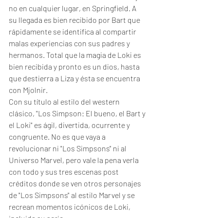
no en cualquier lugar, en Springfield. A 
su llegada es bien recibido por Bart que 
rápidamente se identifica al compartir 
malas experiencias con sus padres y 
hermanos. Total que la magia de Loki es 
bien recibida y pronto es un dios, hasta 
que destierra a Liza y ésta se encuentra 
con Mjolnir. 
Con su título al estilo del western 
clásico, "Los Simpson: El bueno, el Bart y 
el Loki" es ágil, divertida, ocurrente y 
congruente. No es que vaya a 
revolucionar ni "Los Simpsons" ni al 
Universo Marvel, pero vale la pena verla 
con todo y sus tres escenas post 
créditos donde se ven otros personajes 
de "Los Simpsons" al estilo Marvel y se 
recrean momentos icónicos de Loki, 