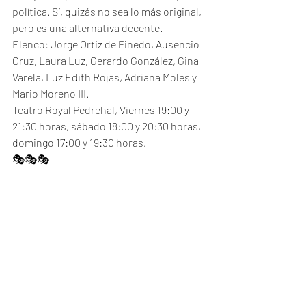
política. Sí, quizás no sea lo más original, 
pero es una alternativa decente.
Elenco: Jorge Ortiz de Pinedo, Ausencio 
Cruz, Laura Luz, Gerardo González, Gina 
Varela, Luz Edith Rojas, Adriana Moles y 
Mario Moreno III.
Teatro Royal Pedrehal, Viernes 19:00 y 
21:30 horas, sábado 18:00 y 20:30 horas, 
domingo 17:00 y 19:30 horas.
🎭🎭🎭