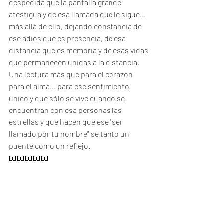
despedida que la pantalla grande 
atestigua y de esa llamada que le sigue... 
más allá de ello, dejando constancia de 
ese adiós que es presencia, de esa 
distancia que es memoria y de esas vidas 
que permanecen unidas a la distancia.
Una lectura más que para el corazón 
para el alma... para ese sentimiento 
único y que sólo se vive cuando se 
encuentran con esa personas las 
estrellas y que hacen que ese "ser 
llamado por tu nombre" se tanto un 
puente como un reflejo.
📖📖📖📖📖