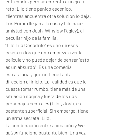
entrenarlo, pero se enfrenta a un gran 
reto: Lilo tiene pánico escénico. 
Mientras encuentra otra solución lo deja. 
Los Primm llegan a la casa y Lilo hace 
amistad con Josh (Winslow Fegley), el 
peculiar hijo de la familia. 
"Lilo Lilo Cocodrilo" es uno de esos 
casos en los que uno empieza a ver la 
película y no puede dejar de pensar "esto 
es un absurdo". Es una comedia 
estrafalaria y que no tiene tanta 
dirección al inicio. La realidad es que le 
cuesta tomar rumbo, tiene más de una 
situación ilógica y fuera de los dos 
personajes centrales (Lilo y Josh) es 
bastante superficial. Sin embargo, tiene 
un arma secreta: Lilo. 
La combinación entre animación y 
live-
action
 funciona bastante bien. Una vez 