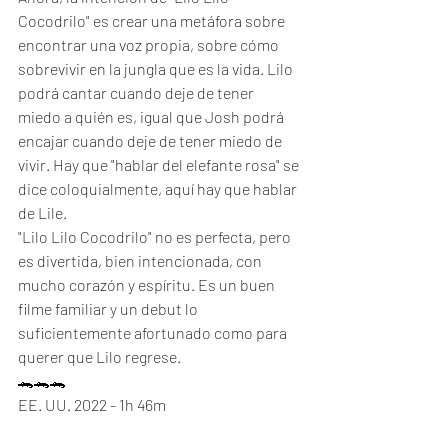
Cocodrilo" es crear una metáfora sobre 
encontrar una voz propia, sobre cómo 
sobrevivir en la jungla que es la vida. Lilo 
podrá cantar cuando deje de tener 
miedo a quién es, igual que Josh podrá 
encajar cuando deje de tener miedo de 
vivir. Hay que "hablar del elefante rosa" se 
dice coloquialmente, aquí hay que hablar 
de Lile.
"Lilo Lilo Cocodrilo" no es perfecta, pero 
es divertida, bien intencionada, con 
mucho corazón y espíritu. Es un buen 
filme familiar y un debut lo 
suficientemente afortunado como para 
querer que Lilo regrese. 
🐊🐊🐊
EE. UU. 2022 - 1h 46m