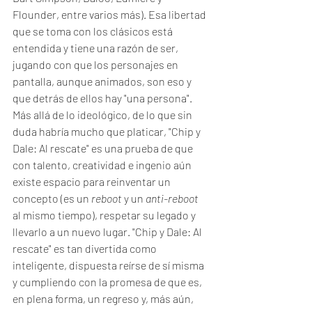
Flounder, entre varios más). Esa libertad 
que se toma con los clásicos está 
entendida y tiene una razón de ser, 
jugando con que los personajes en 
pantalla, aunque animados, son eso y 
que detrás de ellos hay "una persona". 
Más allá de lo ideológico, de lo que sin 
duda habría mucho que platicar, "Chip y 
Dale: Al rescate" es una prueba de que 
con talento, creatividad e ingenio aún 
existe espacio para reinventar un 
concepto (es un 
reboot 
y un 
anti-reboot 
al mismo tiempo), respetar su legado y 
llevarlo a un nuevo lugar. "Chip y Dale: Al 
rescate" es tan divertida como 
inteligente, dispuesta reírse de sí misma 
y cumpliendo con la promesa de que es, 
en plena forma, un regreso y, más aún, 