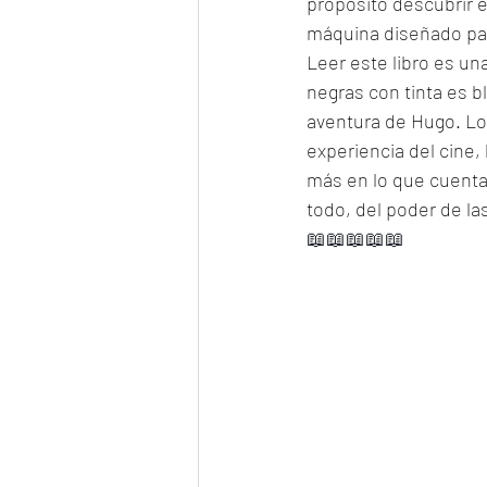
propósito descubrir e
máquina diseñado par
Leer este libro es u
negras con tinta es b
aventura de Hugo. Lo
experiencia del cine,
más en lo que cuentan
todo, del poder de las
📖📖📖📖📖