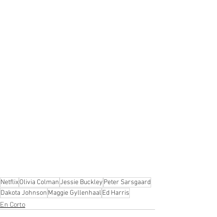
Netflix
Olivia Colman
Jessie Buckley
Peter Sarsgaard
Dakota Johnson
Maggie Gyllenhaal
Ed Harris
En Corto