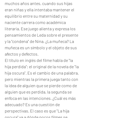
muchos años antes, cuando sus hijas 
eran niñas y ella intentaba mantener el 
equilibrio entre su maternidad y su 
naciente carrera como académica 
literaria. Ese juego alienta y expresa los 
pensamientos de Leda sobre el presente 
y la "condena" de Nina. ¿La muñeca? La 
muñeca es un símbolo y el objeto de sus 
afectos y defectos. 
El título en inglés del filme habla de "la 
hija perdida"; el original de la novela de "la 
hija oscura". Es el cambio de una palabra, 
pero mientras la primera juega tanto con 
la idea de alguien que se pierde como de 
alguien que es perdida, la segunda se 
enfoca en las intenciones. ¿Cuál es más 
adecuado? Es una cuestión de 
perspectivas. El caso es que "La hija 
oscura" va a dónde pocos filmes se 