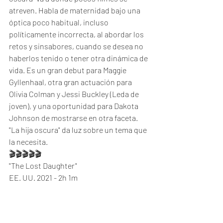
atreven. Habla de maternidad bajo una 
óptica poco habitual, incluso 
políticamente incorrecta, al abordar los 
retos y sinsabores, cuando se desea no 
haberlos tenido o tener otra dinámica de 
vida. Es un gran debut para Maggie 
Gyllenhaal, otra gran actuación para 
Olivia Colman y Jessi Buckley (Leda de 
joven), y una oportunidad para Dakota 
Johnson de mostrarse en otra faceta. 
"La hija oscura" da luz sobre un tema que 
la necesita. 
🎬🎬🎬🎬🎬
"The Lost Daughter"
EE. UU. 2021 - 2h 1m