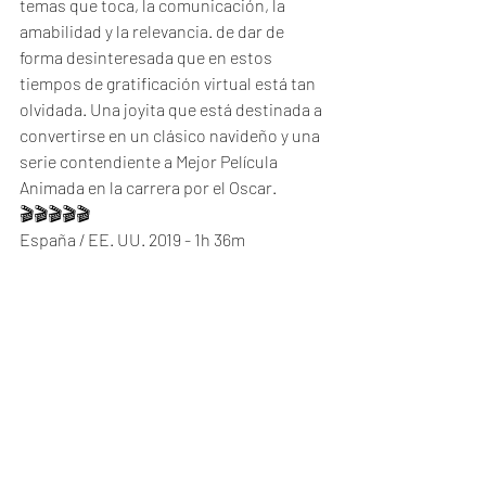
temas que toca, la comunicación, la 
amabilidad y la relevancia. de dar de 
forma desinteresada que en estos 
tiempos de gratificación virtual está tan 
olvidada. Una joyita que está destinada a 
convertirse en un clásico navideño y una 
serie contendiente a Mejor Película 
Animada en la carrera por el Oscar.
🎬🎬🎬🎬🎬
España / EE. UU. 2019 - 1h 36m