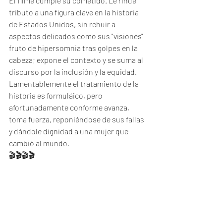
El filme cumple su cometido. Le rinde 
tributo a una figura clave en la historia 
de Estados Unidos, sin rehuir a 
aspectos delicados como sus "visiones" 
fruto de hipersomnia tras golpes en la 
cabeza; expone el contexto y se suma al 
discurso por la inclusión y la equidad. 
Lamentablemente el tratamiento de la 
historia es formuláico, pero 
afortunadamente conforme avanza, 
toma fuerza, reponiéndose de sus fallas 
y dándole dignidad a una mujer que 
cambió al mundo. 
🎬🎬🎬🎬