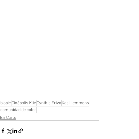
biopic
Cinépolis Klic
Cynthia Erivo
Kasi Lemmons
comunidad de color
En Corto