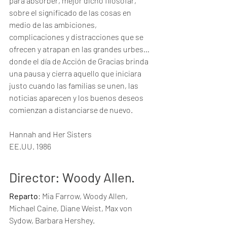
para absorber, mejor dicho filosofar, 
sobre el significado de las cosas en 
medio de las ambiciones, 
complicaciones y distracciones que se 
ofrecen y atrapan en las grandes urbes… 
donde el día de Acción de Gracias brinda 
una pausa y cierra aquello que iniciara 
justo cuando las familias se unen, las 
noticias aparecen y los buenos deseos 
comienzan a distanciarse de nuevo.
Hannah and Her Sisters
EE.UU. 1986
Director
: Woody Allen.
Reparto
: Mia Farrow, Woody Allen, 
Michael Caine, Diane Weist, Max von 
Sydow, Barbara Hershey.