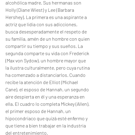
alcohólica madre. Sus hermanas son 
Holly (Diane Wiest) y Lee (Barbara 
Hershey). La primera es una aspirante a 
actriz que lidia con sus adicciones, 
busca desesperadamente el respeto de 
su familia, amén de un hombre con quien 
compartir su tiempo y sus sueños. La 
segunda comparte su vida con Frederick 
(Max von Sydow), un hombre mayor que 
la ilustra culturalmente, pero cuya rutina 
ha comenzado a distanciarlos. Cuando 
recibe la atención de Elliot (Michael 
Cane), el esposo de Hannah, un segundo 
aire despierta en él y una esperanza en 
ella. El cuadro lo completa Mickey (Allen), 
el primer esposo de Hannah, un 
hipocondriaco que quizá esté enfermo y 
que tiene a bien trabajar en la industria 
del entretenimiento. 