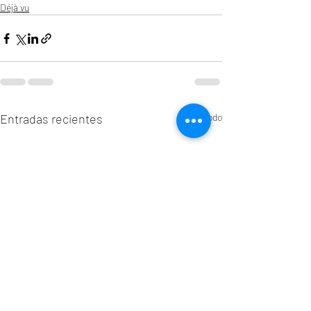
Déjà vu
Entradas recientes
Ver todo