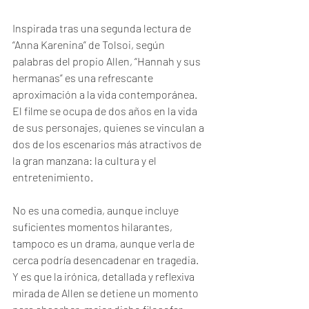
Inspirada tras una segunda lectura de 
“Anna Karenina” de Tolsoi, según 
palabras del propio Allen, “Hannah y sus 
hermanas” es una refrescante 
aproximación a la vida contemporánea. 
El filme se ocupa de dos años en la vida 
de sus personajes, quienes se vinculan a 
dos de los escenarios más atractivos de 
la gran manzana: la cultura y el 
entretenimiento. 
No es una comedia, aunque incluye 
suficientes momentos hilarantes, 
tampoco es un drama, aunque verla de 
cerca podría desencadenar en tragedia. 
Y es que la irónica, detallada y reflexiva 
mirada de Allen se detiene un momento 