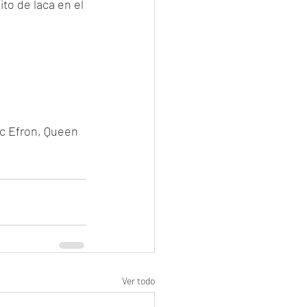
to de laca en el 
ac Efron, Queen 
Ver todo