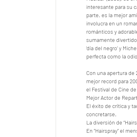
interesante para su 
parte, es la mejor am
involucra en un roman
románticos y adorable
sumamente divertido. 
‘día del negro’ y Mich
perfecta como la odio
Con una apertura de 27
mejor record para 200
el Festival de Cine d
Mejor Actor de Repart
El éxito de crítica y
concretarse. 
La diversión de “Hairs
En “Hairspray” el mens