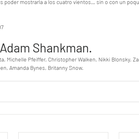
s poder mostrarla a los cuatro vientos… sin o con un poqui
07
 Adam Shankman.
ta, Michelle Pfeiffer, Christopher Walken, Nikki Blonsky, Z
en, Amanda Bynes, Britanny Snow.  