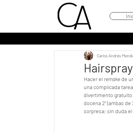
Ini
Carlos Andrés Mendi
Hairspray
Hacer el 
remake
 de u
una complicada tarea
divertimento gratuito
docena 2” (ambas de 
sorpresa; sin duda el 