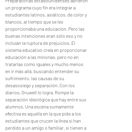
Preparatorias estadounidenses abrieron 
un programa cuyo fin era integrar a 
estudiantes latinos, asiáticos, de color y 
blancos, al tiempo que se les 
proporcionaba una educación. Pero las 
buenas intenciones eran sólo eso y no 
incluían la ruptura de prejuicios. El 
sistema educativo creía en proporcionar 
educación a las minorías, pero no en 
tratarlas como iguales y mucho menos 
en ir más allá, buscando entender su 
sufrimiento, las causas de su 
desasosiego y separación. Con los 
diarios, Gruwell lo logra. Rompe la 
separación ideológica que hay entre sus 
alumnos. Una escena sumamente 
efectiva es aquella en la que pide a los 
estudiantes que crucen la línea si han 
perdido a un amigo o familiar, si tienen a 