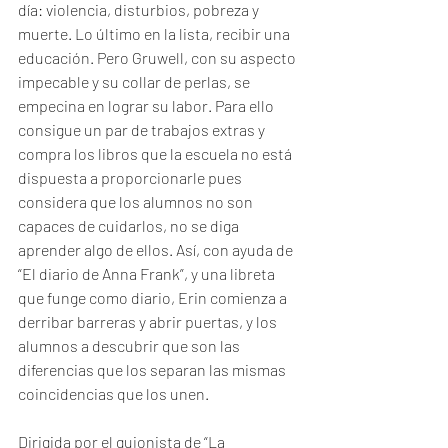
día: violencia, disturbios, pobreza y 
muerte. Lo último en la lista, recibir una 
educación. Pero Gruwell, con su aspecto 
impecable y su collar de perlas, se 
empecina en lograr su labor. Para ello 
consigue un par de trabajos extras y 
compra los libros que la escuela no está 
dispuesta a proporcionarle pues 
considera que los alumnos no son 
capaces de cuidarlos, no se diga 
aprender algo de ellos. Así, con ayuda de 
“El diario de Anna Frank”, y una libreta 
que funge como diario, Erin comienza a 
derribar barreras y abrir puertas, y los 
alumnos a descubrir que son las 
diferencias que los separan las mismas 
coincidencias que los unen.
Dirigida por el guionista de “La 