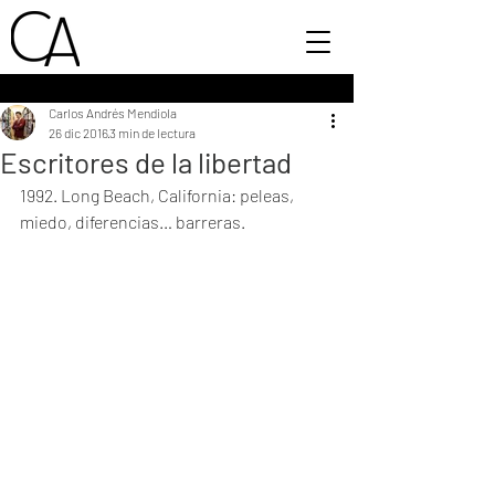
Carlos Andrés Mendiola
26 dic 2016
3 min de lectura
Escritores de la libertad
1992. Long Beach, California: peleas, 
miedo, diferencias… barreras.