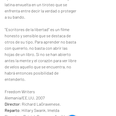
latina envuelta en un tiroteo que se 
enfrenta entre decir la verdad o proteger 
a su bando.
“Escritores de la libertad” es un filme 
honesto y sensible que se destaca de 
otros de su tipo. Para aprender no basta 
con quererlo, no basta con abrir las 
hojas de un libro. Si no se han abierto 
antes la mente y el corazón para ver libre 
de velos aquello que se encuentra, no 
habrá entonces posibilidad de 
entenderlo.
Freedom Writers
Alemania/EE.UU. 2007
Director
: Richard LaGravenese.
Reparto
: Hillary Swank, Imelda 