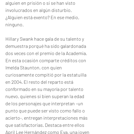
alguien en prisión o si se han visto 
involucrados en algún disturbio. 
¿Alguien está exento? En ese medio, 
ninguno. 
Hillary Swank hace gala de su talento y 
demuestra porqué ha sido galardonada 
dos veces con el premio de la Academia. 
En esta ocasión comparte créditos con 
Imelda Staunton, con quien 
curiosamente compitió por la estatuilla 
en 2004. El resto del reparto está 
conformado en su mayoría por talento 
nuevo, quienes si bien superan la edad 
de los personajes que interpretan –un 
punto que puede ser visto como fallo o 
acierto-, entregan interpretaciones más 
que satisfactorias. Destaca entre ellos 
April Lee Hernández como Eva, una joven 