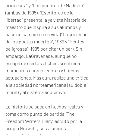
princesita” y “Los puentes de Madison” 
(ambas de 1995), “Escritores de la 
libertad” presenta la ya vista historia del 
maestro que inspira a sus alumnos y 
hace un cambio en su vida (“La sociedad 
de los poetas muertos”, 1989 y “Mentes 
peligrosas”, 1995 por citar un par). Sin 
embargo, LaGravenese, aunque no 
escapa de ciertos clichés, sí entrega 
momentos conmovedores y buenas 
actuaciones. Más aún, realiza una crítica 
a la sociedad norteamericana (su doble 
moral) y al sistema educativo. 
La historia se basa en hechos reales y 
toma como punto de partida “The 
Freedom Writers Diary” escrito por la 
propia Gruwell y sus alumnos. 