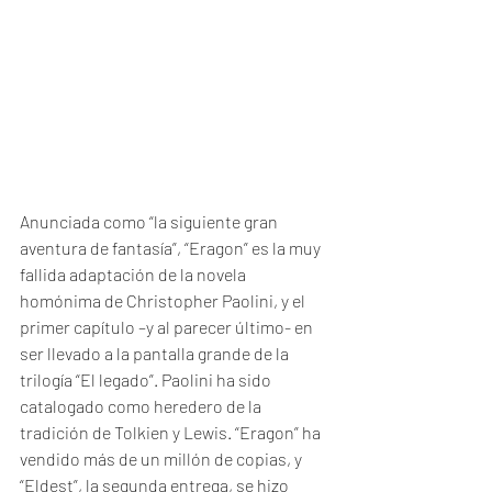
Anunciada como “la siguiente gran 
aventura de fantasía”, “Eragon” es la muy 
fallida adaptación de la novela 
homónima de Christopher Paolini, y el 
primer capítulo –y al parecer último- en 
ser llevado a la pantalla grande de la 
trilogía “El legado”. Paolini ha sido 
catalogado como heredero de la 
tradición de Tolkien y Lewis. “Eragon” ha 
vendido más de un millón de copias, y 
“Eldest”, la segunda entrega, se hizo 