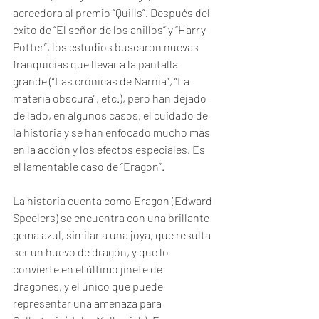
acreedora al premio “Quills”. Después del 
éxito de “El señor de los anillos” y “Harry 
Potter”, los estudios buscaron nuevas 
franquicias que llevar a la pantalla 
grande (“Las crónicas de Narnia”, “La 
materia obscura”, etc.), pero han dejado 
de lado, en algunos casos, el cuidado de 
la historia y se han enfocado mucho más 
en la acción y los efectos especiales. Es 
el lamentable caso de “Eragon”.
La historia cuenta como Eragon (Edward 
Speelers) se encuentra con una brillante 
gema azul, similar a una joya, que resulta 
ser un huevo de dragón, y que lo 
convierte en el último jinete de 
dragones, y el único que puede 
representar una amenaza para 