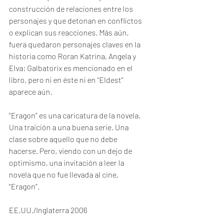
construcción de relaciones entre los 
personajes y que detonan en conflictos 
o explican sus reacciones. Más aún, 
fuera quedaron personajes claves en la 
historia como Roran Katrina, Angela y 
Elva; Galbatorix es mencionado en el 
libro, pero ni en éste ni en “Eldest” 
aparece aún.
“Eragon” es una caricatura de la novela. 
Una traición a una buena serie. Una 
clase sobre aquello que no debe 
hacerse. Pero, viendo con un dejo de 
optimismo, una invitación a leer la 
novela que no fue llevada al cine, 
“Eragon”. 
EE.UU./Inglaterra 2006