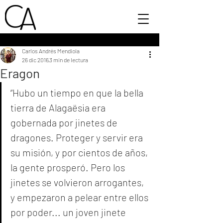
Carlos Andrés Mendiola
26 dic 2016
3 min de lectura
Eragon
“Hubo un tiempo en que la bella 
tierra de Alagaësia era 
gobernada por jinetes de 
dragones. Proteger y servir era 
su misión, y por cientos de años, 
la gente prosperó. Pero los 
jinetes se volvieron arrogantes, 
y empezaron a pelear entre ellos 
por poder... un joven jinete 