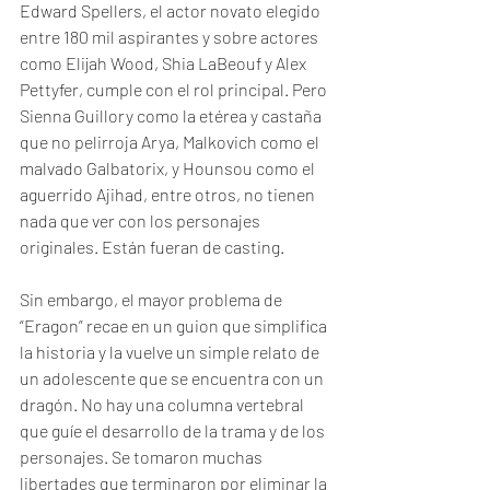
Edward Spellers, el actor novato elegido 
entre 180 mil aspirantes y sobre actores 
como Elijah Wood, Shia LaBeouf y Alex 
Pettyfer, cumple con el rol principal. Pero 
Sienna Guillory como la etérea y castaña 
que no pelirroja Arya, Malkovich como el 
malvado Galbatorix, y Hounsou como el 
aguerrido Ajihad, entre otros, no tienen 
nada que ver con los personajes 
originales. Están fueran de casting. 
Sin embargo, el mayor problema de 
“Eragon” recae en un guion que simplifica 
la historia y la vuelve un simple relato de 
un adolescente que se encuentra con un 
dragón. No hay una columna vertebral 
que guíe el desarrollo de la trama y de los 
personajes. Se tomaron muchas 
libertades que terminaron por eliminar la 