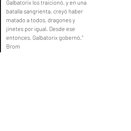
Galbatorix los traicionó, y en una 
batalla sangrienta, creyó haber 
matado a todos, dragones y 
jinetes por igual. Desde ese 
entonces, Galbatorix gobernó.” 
Brom 