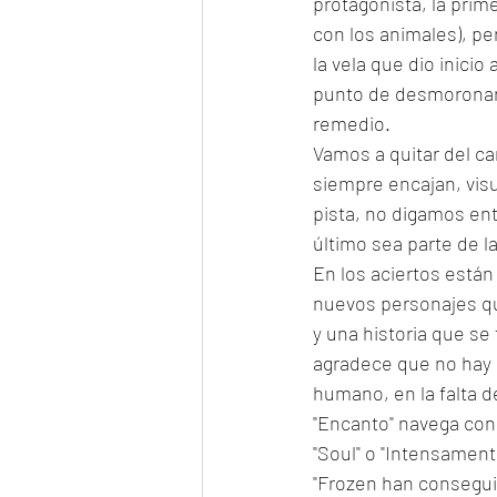
protagonista, la prime
con los animales), pe
la vela que dio inicio
punto de desmoronars
remedio. 
Vamos a quitar del ca
siempre encajan, visu
pista, no digamos en
último sea parte de la
En los aciertos están
nuevos personajes qu
y una historia que se 
agradece que no hay u
humano, en la falta d
"Encanto" navega con
"Soul" o "Intensament
"Frozen han conseguid