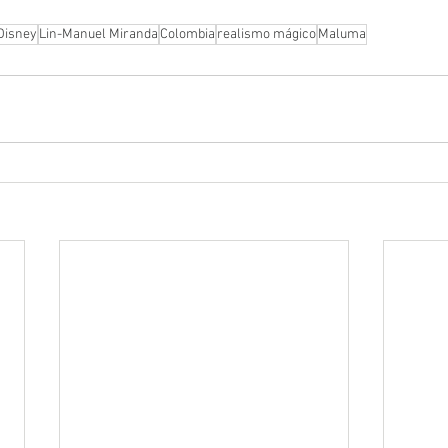
Disney
Lin-Manuel Miranda
Colombia
realismo mágico
Maluma