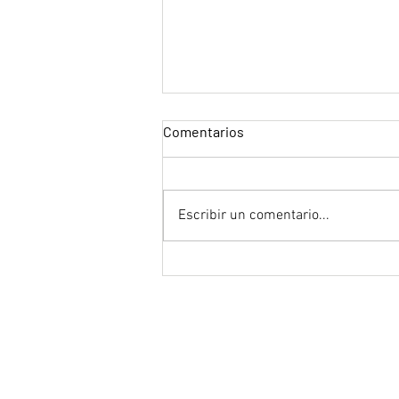
Comentarios
Escribir un comentario...
"Luca" de Enrico Casarosa