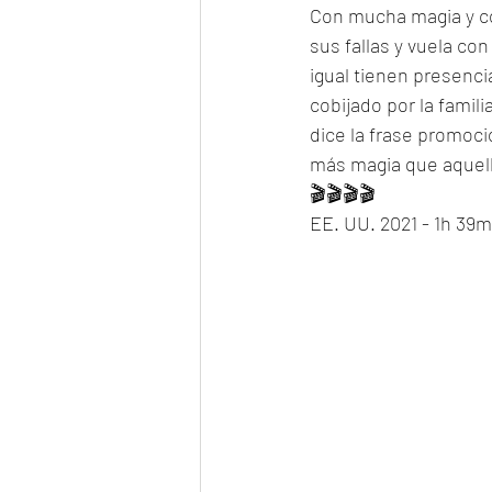
Con mucha magia y co
sus fallas y vuela co
igual tienen presenci
cobijado por la famil
dice la frase promocio
más magia que aquell
🎬🎬🎬🎬
EE. UU. 2021 - 1h 39m