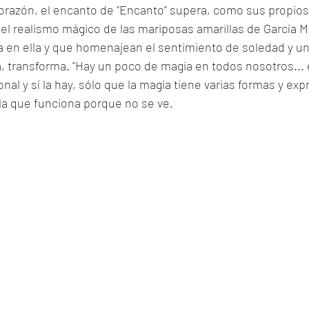
razón, el encanto de "Encanto" supera, como sus propios
n el realismo mágico de las mariposas amarillas de García 
a en ella y que homenajean el sentimiento de soledad y un
ia, transforma. "Hay un poco de magia en todos nosotros... 
nal y sí la hay, sólo que la magia tiene varias formas y ex
a que funciona porque no se ve. 