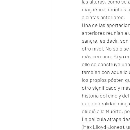
las alturas, como se 
magnética, muchos pi
a cintas anteriores. 
Una de las aportacion
anteriores reunían a 
sangre, es decir, son f
otro nivel. No sólo se
más cercano. Si ya e
ello se construye una
también con aquello d
los propios póster, qu
otro significado y más
historia del cine y d
que en realidad ningu
eludió a la Muerte, p
La película atrapa de
(Max Llloyd-Jones), u