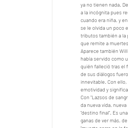
ya no tienen nada. De
a la incógnita pues r
cuando era niña, y en
se le olvida un poco 
tributos también a la
que remite a muertes 
Aparece también Willi
había servido como un
quién falleció tras el
de sus diálogos fuero
innevitable. Con ello
emotividad y significa
Con "Lazsos de sangre"
da nueva vida, nueva 
"destino final". Es u
ganas de ver más, de r