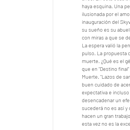
haya esquina. Una pesa
ilusionada por el amo
inauguración del Skyv
su sueño es su abuel
con miras a que se det
La espera valió la pe
pulso. La propuesta de
muerte. ¿Qué es el gé
que en "Destino final
Muerte. "Lazos de san
buen cuidado de acer
expectativa e inclus
desencadenar un efec
sucederá no es así y 
hacen un gran trabajo 
esta vez no es la exc