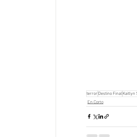
terror
Destino Final
Kaitlyn
En Corto