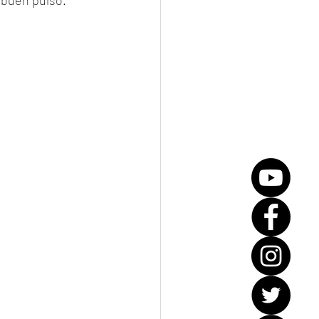
 buen pulso. 