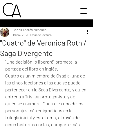
Carlos Andrés Mendiola
19 nov 2020
1 min de lectura
"Cuatro" de Veronica Roth /
Saga Divergente
"Una decisión lo liberará" promete la 
portada del libro en inglés.
Cuatro es un miembro de Osadía, una de 
las cinco facciones a las que se puede 
pertenecer en la Saga Divergente, y quién 
entrena a Tris, su protagonista y de 
quién se enamora. Cuatro es uno de los 
personajes más enigmáticos en la 
trilogía inicial y este tomo, a través de 
cinco historias cortas, comparte más 