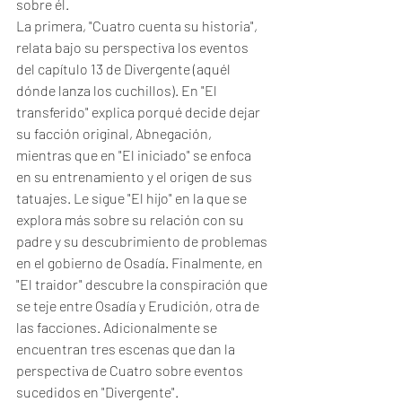
sobre él. 
La primera, "Cuatro cuenta su historia", 
relata bajo su perspectiva los eventos 
del capítulo 13 de Divergente (aquél 
dónde lanza los cuchillos). En "El 
transferido" explica porqué decide dejar 
su facción original, Abnegación, 
mientras que en "El iniciado" se enfoca 
en su entrenamiento y el origen de sus 
tatuajes. Le sigue "El hijo" en la que se 
explora más sobre su relación con su 
padre y su descubrimiento de problemas 
en el gobierno de Osadía. Finalmente, en 
"El traidor" descubre la conspiración que 
se teje entre Osadía y Erudición, otra de 
las facciones. Adicionalmente se 
encuentran tres escenas que dan la 
perspectiva de Cuatro sobre eventos 
sucedidos en "Divergente". 