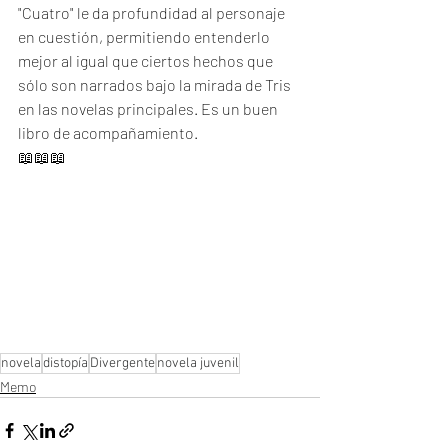
"Cuatro" le da profundidad al personaje 
en cuestión, permitiendo entenderlo 
mejor al igual que ciertos hechos que 
sólo son narrados bajo la mirada de Tris 
en las novelas principales. Es un buen 
libro de acompañamiento. 
📖📖📖
novela
distopía
Divergente
novela juvenil
Memo