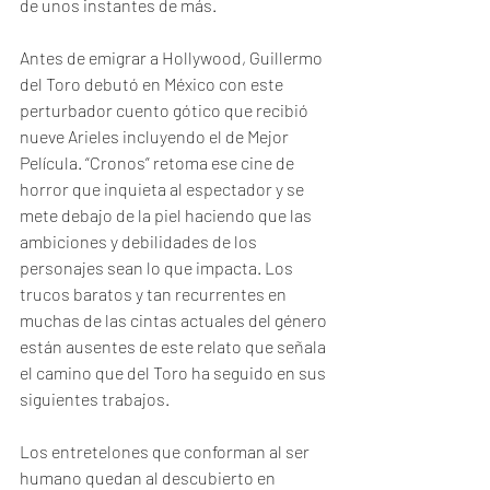
de unos instantes de más.
Antes de emigrar a Hollywood, Guillermo 
del Toro debutó en México con este 
perturbador cuento gótico que recibió 
nueve Arieles incluyendo el de Mejor 
Película. “Cronos” retoma ese cine de 
horror que inquieta al espectador y se 
mete debajo de la piel haciendo que las 
ambiciones y debilidades de los 
personajes sean lo que impacta. Los 
trucos baratos y tan recurrentes en 
muchas de las cintas actuales del género 
están ausentes de este relato que señala 
el camino que del Toro ha seguido en sus 
siguientes trabajos.
Los entretelones que conforman al ser 
humano quedan al descubierto en 