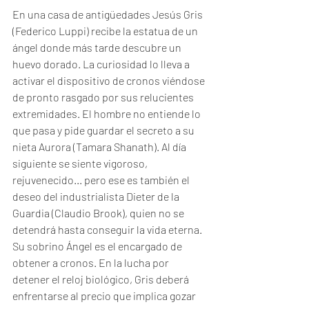
En una casa de antigüedades Jesús Gris 
(Federico Luppi) recibe la estatua de un 
ángel donde más tarde descubre un 
huevo dorado. La curiosidad lo lleva a 
activar el dispositivo de cronos viéndose 
de pronto rasgado por sus relucientes 
extremidades. El hombre no entiende lo 
que pasa y pide guardar el secreto a su 
nieta Aurora (Tamara Shanath). Al día 
siguiente se siente vigoroso, 
rejuvenecido... pero ese es también el 
deseo del industrialista Dieter de la 
Guardia (Claudio Brook), quien no se 
detendrá hasta conseguir la vida eterna. 
Su sobrino Ángel es el encargado de 
obtener a cronos. En la lucha por 
detener el reloj biológico, Gris deberá 
enfrentarse al precio que implica gozar 