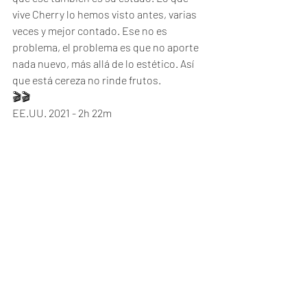
vive Cherry lo hemos visto antes, varias 
veces y mejor contado. Ese no es 
problema, el problema es que no aporte 
nada nuevo, más allá de lo estético. Así 
que está cereza no rinde frutos.  
🎬🎬
EE.UU. 2021 - 2h 22m