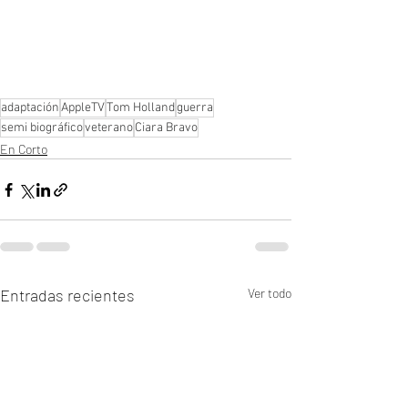
adaptación
AppleTV
Tom Holland
guerra
semi biográfico
veterano
Ciara Bravo
En Corto
Entradas recientes
Ver todo