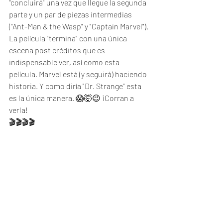
"concluirá" una vez que llegue la segunda 
parte y un par de piezas intermedias 
("Ant-Man & the Wasp" y "Captain Marvel"). 
La película "termina" con una única 
escena post créditos que es 
indispensable ver, así como esta 
película. Marvel está (y seguirá) haciendo 
historia. Y como diría "Dr. Strange" esta 
es la única manera. 😱🤯😉 ¡Corran a 
verla!
🎬🎬🎬🎬