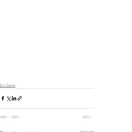
En Corto
Ver todo