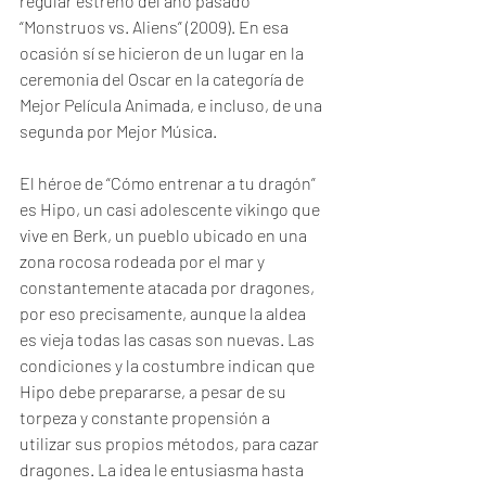
regular estreno del año pasado 
“Monstruos vs. Aliens” (2009). En esa 
ocasión sí se hicieron de un lugar en la 
ceremonia del Oscar en la categoría de 
Mejor Película Animada, e incluso, de una 
segunda por Mejor Música. 
El héroe de “Cómo entrenar a tu dragón” 
es Hipo, un casi adolescente vikingo que 
vive en Berk, un pueblo ubicado en una 
zona rocosa rodeada por el mar y 
constantemente atacada por dragones, 
por eso precisamente, aunque la aldea 
es vieja todas las casas son nuevas. Las 
condiciones y la costumbre indican que 
Hipo debe prepararse, a pesar de su 
torpeza y constante propensión a 
utilizar sus propios métodos, para cazar 
dragones. La idea le entusiasma hasta 