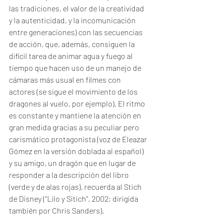
las tradiciones, el valor de la creatividad 
y la autenticidad, y la incomunicación 
entre generaciones) con las secuencias 
de acción, que, además, consiguen la 
difícil tarea de animar agua y fuego al 
tiempo que hacen uso de un manejo de 
cámaras más usual en filmes con 
actores (se sigue el movimiento de los 
dragones al vuelo, por ejemplo). El ritmo 
es constante y mantiene la atención en 
gran medida gracias a su peculiar pero 
carismático protagonista (voz de Eleazar 
Gómez en la versión doblada al español) 
y su amigo, un dragón que en lugar de 
responder a la descripción del libro 
(verde y de alas rojas), recuerda al Stich 
de Disney (“Lilo y Sitich”, 2002; dirigida 
también por Chris Sanders).