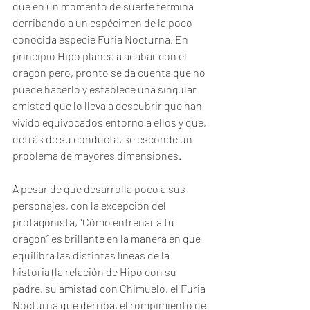
que en un momento de suerte termina 
derribando a un espécimen de la poco 
conocida especie Furia Nocturna. En 
principio Hipo planea a acabar con el 
dragón pero, pronto se da cuenta que no 
puede hacerlo y establece una singular 
amistad que lo lleva a descubrir que han 
vivido equivocados entorno a ellos y que, 
detrás de su conducta, se esconde un 
problema de mayores dimensiones.
A pesar de que desarrolla poco a sus 
personajes, con la excepción del 
protagonista, “Cómo entrenar a tu 
dragón” es brillante en la manera en que 
equilibra las distintas líneas de la 
historia (la relación de Hipo con su 
padre, su amistad con Chimuelo, el Furia 
Nocturna que derriba, el rompimiento de 