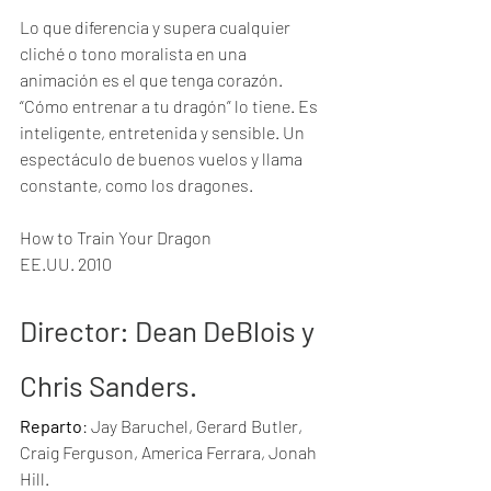
Lo que diferencia y supera cualquier 
cliché o tono moralista en una 
animación es el que tenga corazón. 
“Cómo entrenar a tu dragón” lo tiene. Es 
inteligente, entretenida y sensible. Un 
espectáculo de buenos vuelos y llama 
constante, como los dragones. 
How to Train Your Dragon
EE.UU. 2010
Director
: Dean DeBlois y 
Chris Sanders.
Reparto
: Jay Baruchel, Gerard Butler, 
Craig Ferguson, America Ferrara, Jonah 
Hill.