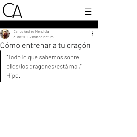
Carlos Andrés Mendiola
31 dic 2016
2 min de lectura
Cómo entrenar a tu dragón
“Todo lo que sabemos sobre 
ellos (los dragones) está mal,” 
Hipo.