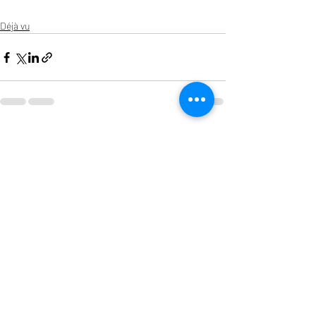
Déjà vu
Entradas recientes
Ver todo