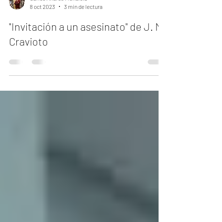
Carlos Andrés Mendiola
8 oct 2023
3 min de lectura
"Invitación a un asesinato" de J. M.
Cravioto