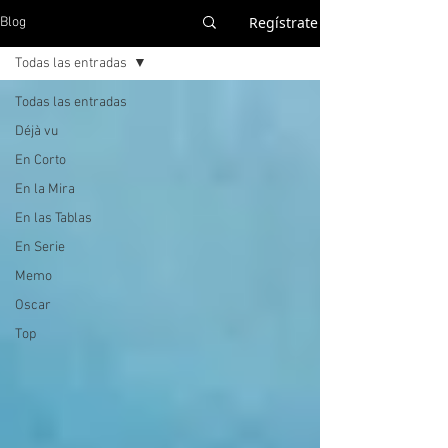
Regístrate
Blog
Todas las entradas
Todas las entradas
Déjà vu
En Corto
En la Mira
En las Tablas
En Serie
Memo
Oscar
Top