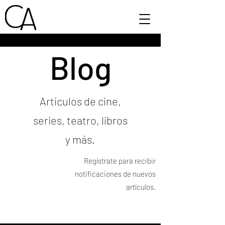
Blog
Artículos de cine,
series, teatro, libros
y más.
Regístrate para recibir
notificaciones de nuevos
artículos.