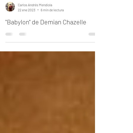
Carlos Andrés Mendiola
22 ene 2023
6 min de lectura
"Babylon" de Demian Chazelle