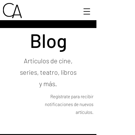
Blog
Artículos de cine,
series, teatro, libros
y más.
Regístrate para recibir
notificaciones de nuevos
artículos.