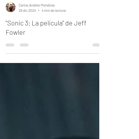
Carlos Andrés Mendiola
29 dic 2024
4 min de lectura
"Sonic 3: La película" de Jeff
Fowler