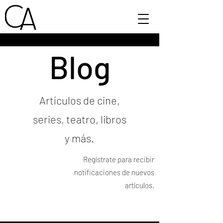
Blog
Artículos de cine,
series, teatro, libros
y más.
Regístrate para recibir
notificaciones de nuevos
artículos.