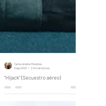
Carlos Andrés Mendiola
6 ago 2023
2 min de lectura