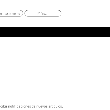
entaciones
Más...
cibir notificaciones de nuevos artículos.