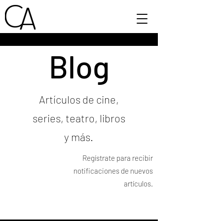
Blog
Artículos de cine,
series, teatro, libros
y más.
Regístrate para recibir
notificaciones de nuevos
artículos.