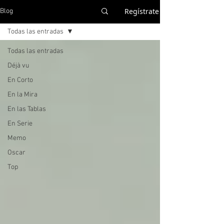
Regístrate
Blog
Todas las entradas
Todas las entradas
Déjà vu
En Corto
En la Mira
En las Tablas
En Serie
Memo
Oscar
Top