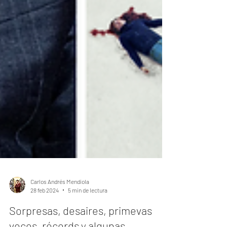
Carlos Andrés Mendiola
28 feb 2024
5 min de lectura