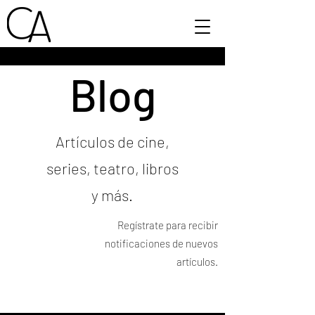
Blog
Artículos de cine,
series, teatro, libros
y más.
Regístrate para recibir
notificaciones de nuevos
artículos.