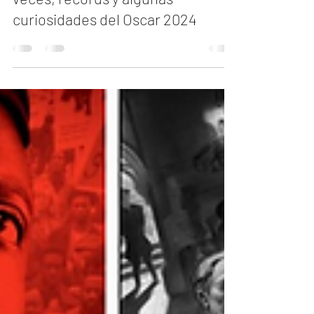
Sorpresas, desaires, primevas
veces, récords y algunas
curiosidades del Oscar 2024