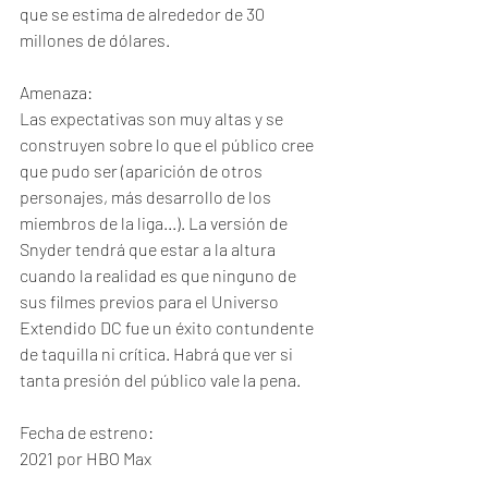
que se estima de alrededor de 30 
millones de dólares. 
Amenaza:
Las expectativas son muy altas y se 
construyen sobre lo que el público cree 
que pudo ser (aparición de otros 
personajes, más desarrollo de los 
miembros de la liga...). La versión de 
Snyder tendrá que estar a la altura 
cuando la realidad es que ninguno de 
sus filmes previos para el Universo 
Extendido DC fue un éxito contundente 
de taquilla ni crítica. Habrá que ver si 
tanta presión del público vale la pena. 
Fecha de estreno:
2021 por HBO Max