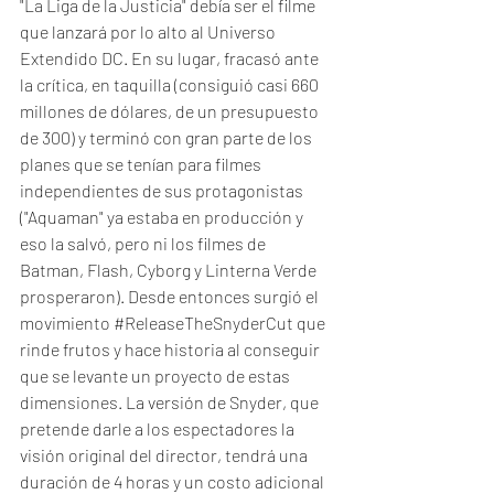
"La Liga de la Justicia" debía ser el filme 
que lanzará por lo alto al Universo 
Extendido DC. En su lugar, fracasó ante 
la crítica, en taquilla (consiguió casi 660 
millones de dólares, de un presupuesto 
de 300) y terminó con gran parte de los 
planes que se tenían para filmes 
independientes de sus protagonistas 
("Aquaman" ya estaba en producción y 
eso la salvó, pero ni los filmes de 
Batman, Flash, Cyborg y Linterna Verde 
prosperaron). Desde entonces surgió el 
movimiento 
#ReleaseTheSnyderCut
 que 
rinde frutos y hace historia al conseguir 
que se levante un proyecto de estas 
dimensiones. La versión de Snyder, que 
pretende darle a los espectadores la 
visión original del director, tendrá una 
duración de 4 horas y un costo adicional 