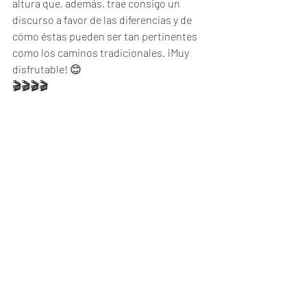
altura que, además, trae consigo un 
discurso a favor de las diferencias y de 
cómo éstas pueden ser tan pertinentes 
como los caminos tradicionales. ¡Muy 
disfrutable! 😊
🎬🎬🎬🎬